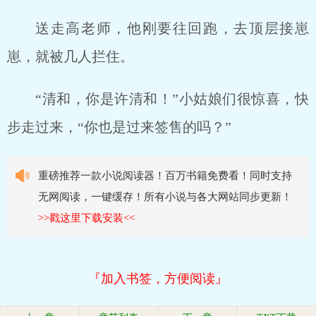
送走高老师，他刚要往回跑，去顶层接崽
崽，就被几人拦住。
“清和，你是许清和！”小姑娘们很惊喜，快
步走过来，“你也是过来签售的吗？”
重磅推荐一款小说阅读器！百万书籍免费看！同时支持
无网阅读，一键缓存！所有小说与各大网站同步更新！
>>戳这里下载安装<<
『加入书签，方便阅读』