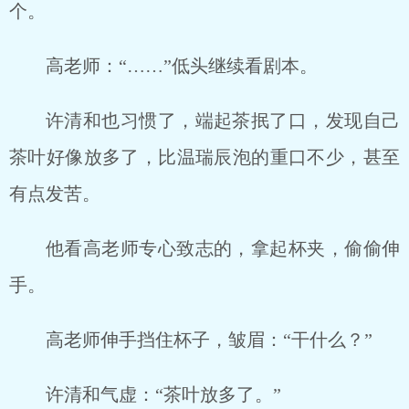
个。
高老师：“……”低头继续看剧本。
许清和也习惯了，端起茶抿了口，发现自己
茶叶好像放多了，比温瑞辰泡的重口不少，甚至
有点发苦。
他看高老师专心致志的，拿起杯夹，偷偷伸
手。
高老师伸手挡住杯子，皱眉：“干什么？”
许清和气虚：“茶叶放多了。”