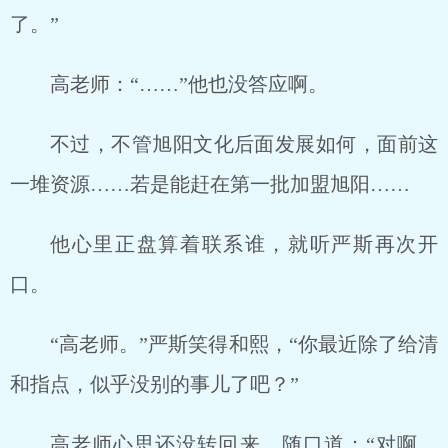
了。”
高老师：“……”他也没答应啊。
不过，不管旭阳文化后面发展如何，面前这
一堆资源……若是能赶在第一批加盟旭阳……
他心里正盘算着联系谁，就听严斯再次开
口。
“高老师。”严斯笑得和熙，“你最近除了给清
和指点，似乎没别的事儿了吧？”
高老师心思还没转回来，随口道：“对啊，