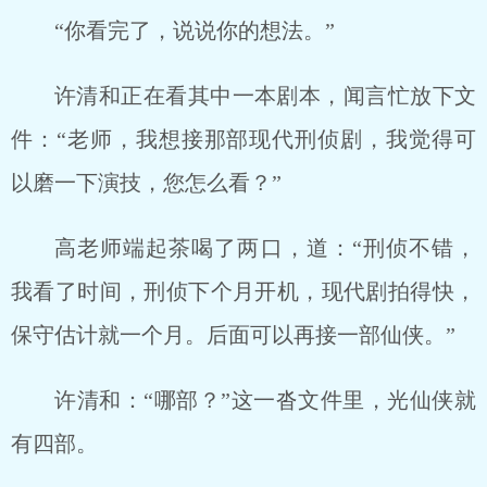
“你看完了，说说你的想法。”
许清和正在看其中一本剧本，闻言忙放下文
件：“老师，我想接那部现代刑侦剧，我觉得可
以磨一下演技，您怎么看？”
高老师端起茶喝了两口，道：“刑侦不错，
我看了时间，刑侦下个月开机，现代剧拍得快，
保守估计就一个月。后面可以再接一部仙侠。”
许清和：“哪部？”这一沓文件里，光仙侠就
有四部。