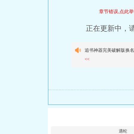
章节错误,点此举
正在更新中，
追书神器完美破解版换名
<<
遇蛇