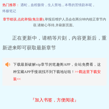
热门推荐：
遇蛇
，
血棺骸骨，生人禁地
，
本尊的苦情剧本呢
，
终极笔记
章节错误,点此举报(免注册)
,举报后维护人员会在两分钟内校正章节内
容,请耐心等待,并刷新页面。
正在更新中，请稍等片刻，内容更新后，重
新进来即可获取最新章节
下载最新破解vip章节的笔趣阁APP，全站免费看，这
种宝藏APP手慢就找不到下载地址啦！
>>戳这里下载安
装<<
『加入书签，方便阅读』