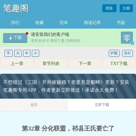
笔趣阁
登陆
注册
排行
收藏
完本
阅读记录
书架
请安装我们的客户端
零
下载
看更多好书 离线下载 无网阅读
v
字:
大
中
小
护眼
关灯
上一章
章节列表
下一章
TXT下载
不想错过《三国：开局被赐婚？老婆竟是貂蝉》更新？安装
笔趣阁专用APP，作者更新立即推送！承诺永久免费！
放弃
立即下载
第32章 分化联盟，祁县王氏要亡了