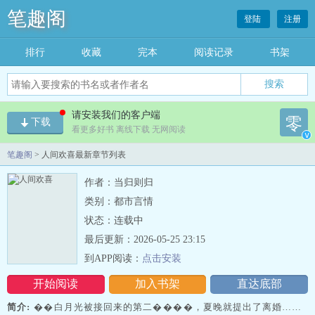
笔趣阁
登陆
注册
排行
收藏
完本
阅读记录
书架
请安装我们的客户端
零
下载
看更多好书 离线下载 无网阅读
v
笔趣阁
> 人间欢喜最新章节列表
作者：当归则归
类别：都市言情
状态：连载中
最后更新：2026-05-25 23:15
到APP阅读：
点击安装
开始阅读
加入书架
直达底部
简介:
��白月光被接回来的第二����，夏晚就提出了离婚……