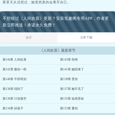
霍景天从没想过，她竟然真的会离开自己。
不想错过《人间欢喜》更新？安装笔趣阁专用APP，作者更
新立即推送！承诺永久免费！
放弃
立即下载
《人间欢喜》最新章节
第144章 人间欢喜
第143章 拒绝
第142章 载你一程
第141章 她回来了
第140章 不辞而别
第139章 受伤
第138章 找到了
第137章 她不见了
第136章 计划落空
第135章 临危受命
第134章 好孩子
第133章 重伤