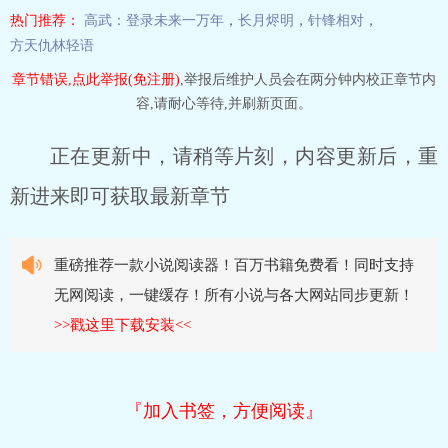
热门推荐：
高武：登录未来一万年
，
长月烬明
，
针锋相对
，
方天仇林轻语
章节错误,点此举报(免注册)
,举报后维护人员会在两分钟内校正章节内
容,请耐心等待,并刷新页面。
正在更新中，请稍等片刻，内容更新后，重
新进来即可获取最新章节
重磅推荐一款小说阅读器！百万书籍免费看！同时支持
无网阅读，一键缓存！所有小说与各大网站同步更新！
>>戳这里下载安装<<
『加入书签，方便阅读』