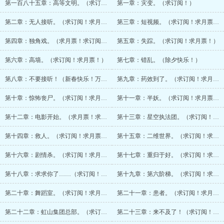
第一百八十五章：高等文明。（求订阅！）
第一章：灾变。（求订阅！）
第二章：无人接听。（求订阅！求月票！）
第三章：短视频。（求订阅！求月票！）
第四章：独角戏。（求月票！求订阅！）
第五章：失踪。（求订阅！求月票！）
第六章：高墙。（求订阅！求月票！）
第七章：错乱。（除夕快乐！）
第八章：不要接听！（新春快乐！万事如意！）
第九章：药效到了。（求订阅！求月票！）
第十章：惊怖丧尸。（求订阅！求月票！）
第十一章：半妖。（求订阅！求月票！）
第十二章：电影开始。（求月票！求订阅！）
第十三章：星空执法团。（求订阅！求月票！）
第十四章：救人。（求订阅！求月票！）
第十五章：二维世界。（求订阅！求月票！）
第十六章：剧情杀。（求订阅！求月票！）
第十七章：重归于好。（求订阅！求月票！）
第十八章：求求你了……（求订阅！求月票！）
第十九章：第六阶梯。（求订阅！求月票！）
第二十章：舞蹈室。（求订阅！求月票！）
第二十一章：患者。（求订阅！求月票！）
第二十二章：虹山集团总部。（求订阅！求月票！）
第二十三章：来不及了！（求订阅！求月票！）