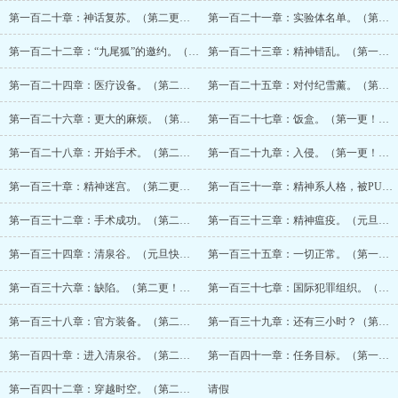
第一百二十章：神话复苏。（第二更！求订阅！）
第一百二十一章：实验体名单。（第一更！求订阅！）
第一百二十二章：“九尾狐”的邀约。（第二更！求订阅！）
第一百二十三章：精神错乱。（第一更！求订阅！）
第一百二十四章：医疗设备。（第二更！求订阅！）
第一百二十五章：对付纪雪薰。（第一更！求订阅！）
第一百二十六章：更大的麻烦。（第二更！求订阅！）
第一百二十七章：饭盒。（第一更！求订阅！）
第一百二十八章：开始手术。（第二更！求订阅！）
第一百二十九章：入侵。（第一更！求订阅！）
第一百三十章：精神迷宫。（第二更！求订阅！）
第一百三十一章：精神系人格，被PUA。（第一更！求订阅！）
第一百三十二章：手术成功。（第二更！求订阅！）
第一百三十三章：精神瘟疫。（元旦快乐！）
第一百三十四章：清泉谷。（元旦快乐！新年如意！）
第一百三十五章：一切正常。（第一更！求订阅！）
第一百三十六章：缺陷。（第二更！求订阅！）
第一百三十七章：国际犯罪组织。（第一更！求订阅！）
第一百三十八章：官方装备。（第二更！求订阅！）
第一百三十九章：还有三小时？（第一更！求订阅！）
第一百四十章：进入清泉谷。（第二更！求订阅！）
第一百四十一章：任务目标。（第一更！求订阅！）
第一百四十二章：穿越时空。（第二更！求订阅！）
请假