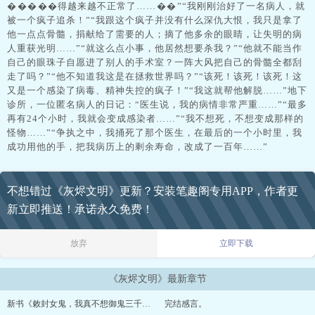
�����得越来越不正常了……��”“我刚刚治好了一名病人，就
被一个疯子追杀！”“我跟这个疯子并没有什么深仇大恨，我只是拿了
他一点点骨髓，捐献给了需要的人；摘了他多余的眼睛，让失明的病
人重获光明……”“就这么点小事，他居然想要杀我？”“他就不能当作
自己的眼珠子自愿进了别人的手术室？一阵大风把自己的骨髓全都刮
走了吗？”“他不知道我这是在拯救世界吗？”“该死！该死！该死！这
又是一个感染了病毒、精神失控的疯子！”“我这就帮他解脱……”地下
诊所，一位匿名病人的日记：“医生说，我的病情非常严重……”“最多
再有24个小时，我就会变成感染者……”“我不想死，不想变成那样的
怪物……”“争执之中，我捅死了那个医生，在最后的一个小时里，我
成功用他的手，把我病历上的剩余寿命，改成了一百年……”
不想错过《灰烬文明》更新？安装笔趣阁专用APP，作者更
新立即推送！承诺永久免费！
放弃
立即下载
《灰烬文明》最新章节
新书《敕封女鬼，我真不想御鬼三千》已发
完结感言。