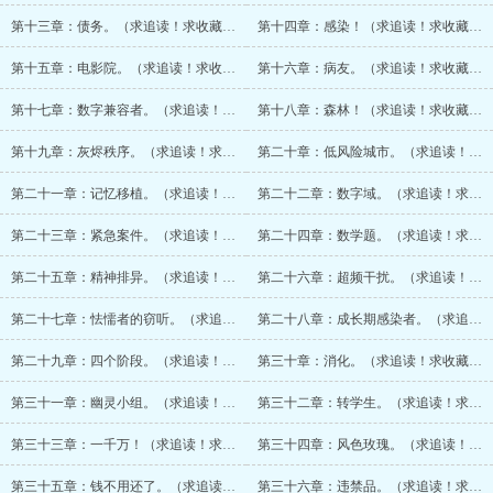
第十三章：债务。（求追读！求收藏！求月票！求打赏！）
第十四章：感染！（求追读！求收藏！求月票！求打赏！）
第十五章：电影院。（求追读！求收藏！求月票！求打赏！）
第十六章：病友。（求追读！求收藏！求月票！求打赏！）
第十七章：数字兼容者。（求追读！求收藏！求月票！求打赏！）
第十八章：森林！（求追读！求收藏！求月票！求打赏！）
第十九章：灰烬秩序。（求追读！求收藏！求月票！求打赏！）
第二十章：低风险城市。（求追读！求收藏！求月票！求打赏！）
第二十一章：记忆移植。（求追读！求收藏！求月票！求打赏！）
第二十二章：数字域。（求追读！求收藏！求月票！求打赏！）
第二十三章：紧急案件。（求追读！求收藏！求月票！求打赏！）
第二十四章：数学题。（求追读！求收藏！求月票！求打赏！）
第二十五章：精神排异。（求追读！求收藏！求月票！求打赏！）
第二十六章：超频干扰。（求追读！求收藏！求月票！求打赏！）
第二十七章：怯懦者的窃听。（求追读！求收藏！求月票！求打赏！）
第二十八章：成长期感染者。（求追读！求收藏！求月票！求打赏！）
第二十九章：四个阶段。（求追读！求收藏！求月票！求打赏！）
第三十章：消化。（求追读！求收藏！求月票！求打赏！）
第三十一章：幽灵小组。（求追读！求收藏！求月票！求打赏！）
第三十二章：转学生。（求追读！求收藏！求月票！求打赏！）
第三十三章：一千万！（求追读！求收藏！求月票！求打赏！）
第三十四章：风色玫瑰。（求追读！求收藏！求月票！求打赏！）
第三十五章：钱不用还了。（求追读！求收藏！求月票！求打赏！）
第三十六章：违禁品。（求追读！求收藏！求月票！求打赏！）