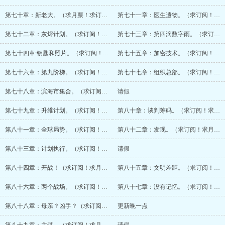
第七十章：新老大。（求月票！求订阅！）
第七十一章：医生遗物。（求订阅！求月票！）
第七十二章：灰烬计划。（求订阅！求月票！）
第七十三章：第四滴数字雨。（求订阅！求月票！）
第七十四章:钥匙和照片。（求订阅！求月票！）
第七十五章：加密技术。（求订阅！求月票！）
第七十六章：第九阶梯。（求订阅！求月票！）
第七十七章：组织总部。（求订阅！求月票！）
第七十八章：滨海市集合。（求订阅！求月票！）
请假
第七十九章：升维计划。（求订阅！求月票！）
第八十章：谈判筹码。（求订阅！求月票！）
第八十一章：全球局势。（求订阅！求月票！）
第八十二章：发现。（求订阅！求月票！）
第八十三章：计划执行。（求订阅！求月票！）
请假
第八十四章：开战！（求订阅！求月票！）
第八十五章：文明差距。（求订阅！求月票！）
第八十六章：两个战场。（求订阅！求月票！）
第八十七章：没有记忆。（求订阅！求月票！）
第八十八章：母亲？凶手？（求订阅！求月票！）
更新晚一点