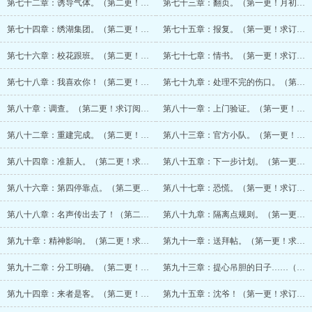
第七十二章：诱导气体。（第二更！求订阅！）
第七十三章：翻页。（第一更！月初求月票！）
第七十四章：绣湖集团。（第二更！求订阅！）
第七十五章：报复。（第一更！求订阅！）
第七十六章：校花跟班。（第二更！求订阅！）
第七十七章：情书。（第一更！求订阅！）
第七十八章：我喜欢你！（第二更！求订阅！）
第七十九章：处理不完的伤口。（第一更！求订阅！）
第八十章：调查。（第二更！求订阅！）
第八十一章：上门验证。（第一更！求订阅！）
第八十二章：重建完成。（第二更！求订阅！）
第八十三章：官方小队。（第一更！求订阅！）
第八十四章：准新人。（第二更！求订阅！）
第八十五章：下一步计划。（第一更！求订阅！）
第八十六章：第四停靠点。（第二更！求订阅！）
第八十七章：恐慌。（第一更！求订阅！）
第八十八章：名声传出去了！（第二更！求订阅！）
第八十九章：隔离点规则。（第一更！求订阅！）
第九十章：精神影响。（第二更！求订阅！）
第九十一章：送拜帖。（第一更！求订阅！）
第九十二章：分工明确。（第二更！求订阅！）
第九十三章：提心吊胆的日子……（第一更！求订阅！）
第九十四章：来者是客。（第二更！求订阅！）
第九十五章：沈爷！（第一更！求订阅！）