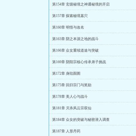
第154章 玄级秘境之神通秘境的开启
第157章 探索秘境墓穴
第160章 明悟与改名
第163章 阴之本源之地的战斗
第166章 众女重续道途与突破
第169章 阴阳宗核心传承弟子挑战
第172章 身陷囹圄
第175章 回归宗门与奖励
第178章 美人心与战斗
第181章 灭杀风云宗双仙
第184章 众女的突破与秘密潜入调查
第187章 人形丹药