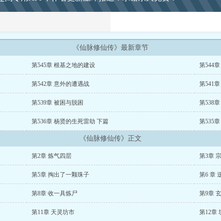
《仙脉修仙传》最新章节
第545章 根基之地的建设
第544
第542章 意外的遭遇战
第541
第539章 被困与脱困
第538
第536章 杨贤的生死雷劫 下篇
第535
《仙脉修仙传》正文
第2章 炼气四层
第3章 
第5章 掏出了一颗珠子
第6 章
第8章 收一具炼尸
第9章 
第11章 天灵坊市
第12章