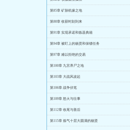
第85章 矿脉机缘之地
第88章 收获时刻到来
第91章 实现承诺和炼器典籍
第94章 被盯上的杨贤和保镖任务
第97章 难以拒绝的交易
第100章 九宫养尸之地
第103章 大战风波起
第106章 战争伏笔
第109章 怒火与往事
第112章 收尾与善后
第115章 炼气十层大圆满的杨贤