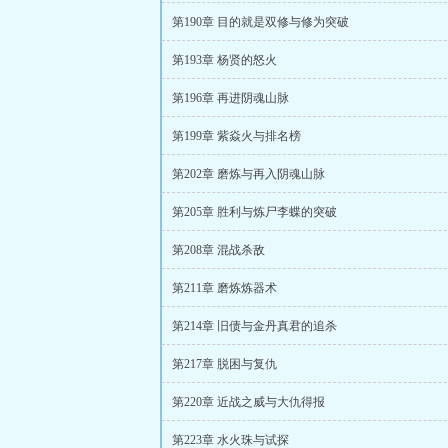
第190章 目的就是双修与修为突破
第193章 杨贤的怒火
第196章 再进阴魂山脉
第199章 紫焱火与排名榜
第202章 磨炼与再入阴魂山脉
第205章 胜利与炼尸李蝶的突破
第208章 混战杀敌
第211章 磨炼炼器术
第214章 旧债与金丹真君的追杀
第217章 脱困与复仇
第220章 近战之威与大仇得报
第223章 水火珠与试探