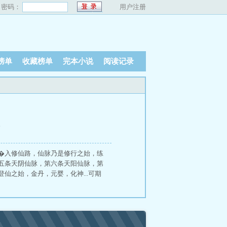
密码：
用户注册
榜单
收藏榜单
完本小说
阅读记录
、
��入修仙路，仙脉乃是修行之始，练
五条天阴仙脉，第六条天阳仙脉，第
之始，金丹，元婴，化神...可期