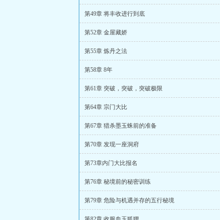
第49章 将丰收进行到底
第52章 金屋藏娇
第55章 炼丹之法
第58章 8年
第61章 突破，突破，突破极限
第64章 宗门大比
第67章 猎杀墨玉蛛前的准备
第70章 发现一座洞府
第73章内门大比报名
第76章 秘境前的秘密训练
第79章 危险与机遇并存的五行秘境
第82章 收服血玉狐狸