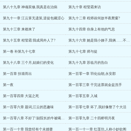
第八十九章 神魂双修,我真是在治病
第九十章 程莹霜来访
第九十一章 江云算无遗策,逆徒包藏涩心
第九十二章 程师叔何故半夜爬窗?
第九十三章 来都来了
第九十四章 你身上有他的气息
第九十五章 程莹霜:我成局外人了?
第九十六章 她是我小姨子,我俩……不合适吧
第一卷 补第九十七章
第九十七章 师与徒
第九十八章 三个月,姑娘们的变化
第九十九章 苏临月的告白
第一百章 扶墙而出
第一百零一章 羽化仙朝,永安郡
第一夜
第一百零三章 干完这票就金盆洗手
第一百零四章 大寇之死
第一百零五章 入城
第一百零六章 题词,江云的恶趣味
第一百零七章 坏了,我好像整了个大活
第一百零八章 不好了!副院长的牛被噶了!
第一百零九章 二十四桥明月夜
第一百一十章 我曾经有个未婚妻
第一百一十一章 红莲坊,人称小妙欲阁