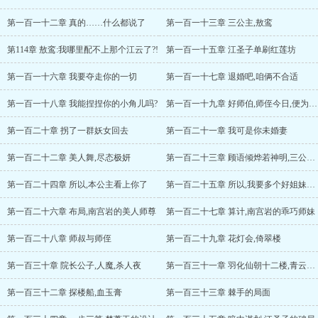
第一百一十二章 真的……什么都说了
第一百一十三章 三公主,敖鸾
第114章 敖鸾:我哪里配不上那个江云了?!
第一百一十五章 江圣子单刷红莲坊
第一百一十六章 我要夺走你的一切
第一百一十七章 退婚吧,咱俩不合适
第一百一十八章 我能捏捏你的小角儿吗?
第一百一十九章 好师伯,师侄今日,便为你送葬!
第一百二十章 拐了一群妖女回去
第一百二十一章 我可是你未婚妻
第一百二十二章 美人舞,尽态极妍
第一百二十三章 顾语倾烨若神明,三公主剑动四方
第一百二十四章 所以,本公主看上你了
第一百二十五章 所以,我要多个好姐妹了?
第一百二十六章 布局,南宫岩的美人师尊
第一百二十七章 算计,南宫岩的乖巧师妹
第一百二十八章 师叔与师侄
第一百二十九章 花灯会,倚翠楼
第一百三十章 院长公子,人魔,杀人夜
第一百三十一章 羽化仙朝十二楼,青云城的危机
第一百三十二章 探楼船,血玉膏
第一百三十三章 棘手的局面