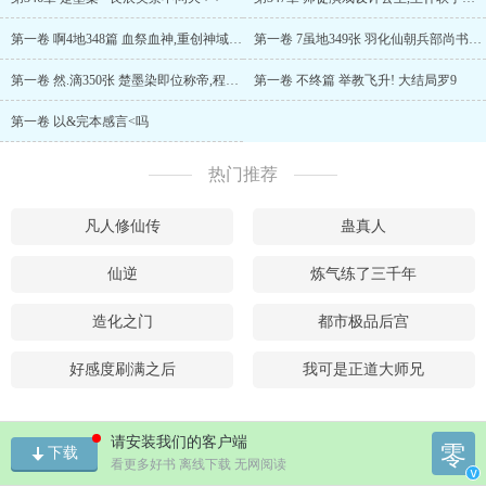
第一卷 啊4地348篇 血祭血神,重创神域!卑鄙得外乡人! 1.1w第0
第一卷 7虽地349张 羽化仙朝兵部尚书?!那必须是我岳父了! 7K?呀
第一卷 然.滴350张 楚墨染即位称帝,程莹霜古道热肠❤ 6K来\%
第一卷 不终篇 举教飞升! 大结局罗9
第一卷 以&完本感言<吗
热门推荐
凡人修仙传
蛊真人
仙逆
炼气练了三千年
造化之门
都市极品后宫
好感度刷满之后
我可是正道大师兄
请安装我们的客户端
零
下载
看更多好书 离线下载 无网阅读
v