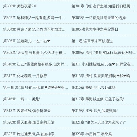
第300章 师徒夜话2.0
第301章 你们这群土著,知道我们经历了多少次工业革命吗?!
第302章 这和师父一起看剧,多是一件美事啊
第303章 一切都是洪荒天道的选择
第304章 冲完了师父,当然也不能放过师叔❤❤……
第305 洪荒大事件之夸父逐日
第306章 兰娘凝儿,一左一右❤
第一卷 该章节未审核通过
第308章“天天想当龙骑士,今天终于被反杀了……”
第309章 清竹:“要用实际行动,表达对师尊的……孝❤心❤”
第310章 江云:“虽然师娘有很多,但为师的徒儿只有你一个”
第311 小别胜新婚,徒儿在❤下,师父在❤上
第312章 化龙秘境,一月修行
第313章 清竹 良辰美景,师徒❤和❤鸣
第一卷 314章 师徒三代,传❤道❤受❤业❤ 6k5
第315章 师徒同行,共赴战场
第316章 一箭……斩龙!
第317章 墨海城血祭,江圣子破关!
第318章 因果丝线,镇杀厉擎天
第319章 江云:师父,我要奖励!
第320章 通天血海,血灵宗的天堑
第321章 “洛美人儿?!你怎么来了?”
第322章 跨过通天海,兵临血神宗
第323章 御用特工 易乘风