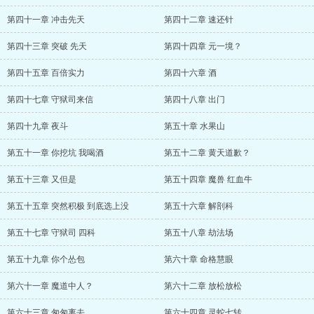
第四十一章 冲击先天
第四十二章 速还针
第四十三章 突破 先天
第四十四章 元一境？
第四十五章 百倍实力
第四十六章 酒
第四十七章 守狱司来信
第四十八章 出门
第四十九章 夜斗
第五十章 水果山
第五十一章 你挖坑 我喝酒
第五十二章 黄天道歉？
第五十三章 又但是
第五十四章 魔兽 红血牛
第五十五章 突然积极 到底选上没
第五十六章 解剖科
第五十七章 守狱司 四科
第五十八章 劫法场
第五十九章 你个怂包
第六十章 命格慧眼
第六十一章 魔道中人？
第六十二章 放松放松
第六十三章 匆匆离去
第六十四章 灵蛇七转