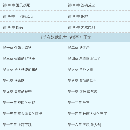
第601章 澄天战死
第600章 连锁反应
第599章 一剑碎道心
第598章 嫉妒
第597章 回头
第596章 大败而归
《苟在妖武乱世当狱卒》正文
第一章 锁妖大监狱
第二章 妖闻录
第三章 倒霉的野狗王
第四章 总算恨上我了
第五章 给大妖吃的东西
第六章 意外之喜
第七章 妖杀队
第八章 魔弦教堂主
第九章 天牢的秘密
第十章 突破 聚气境
第十一章 死囚的交易
第十二章 升官
第十三章 牢头掌握的情报
第十四章 被画大饼的王宇
第十五章 上蹿下跳
第十六章 天境 杀人剑