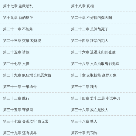
第十七章 监狱动乱
第十八章 真相
第十九章 新的狱卒
第二十章 不好搞的龚天阳
第二十一章 不能杀
第二十二章 总算熬死了
第二十三章 突破 凝脉境
第二十四章 狂暴的犯人
第二十五章 请假
第二十六章 迟迟未归的张凌
第二十七章 六怪
第二十八章 六次抽取鬼影无踪
第二十九章 疯狂增长的恶意值
第三十章 选取技能 森罗万象
第三十一章 一纸通告
第三十二章 我去
第三十三章 践行
第三十四章 监牢二层 小试牛刀
第三十五章 守狱司
第三十六章 实在是没人
第三十七章 参观监牢 血无常
第三十八章 熟人
第三十九章 还有境界
第四十章 刑罚阵