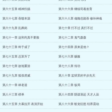
第六十五章 精神扫描
第六十六章 继续苟着发育
第六十七章 吞噬本源
第六十八章 魂魄也能吞 修补神魂
第六十九章 乱葬岗
第七十章 打不过 真打不过
第七十一章 这和尚真不要脸
第七十二章 鬼气森森
第七十三章 终于成了
第七十四章 原来是他？
第七十五章 总算升了
第七十六章 赐服
第七十七章 故地重游
第七十八章 传功
第七十九章 狐假虎威
第八十章 监狱里的半步先天
第八十一章 林老道
第八十二章 饭局
第八十三章 榜单
第八十四章 阴谋渐起 天才人设
第八十五章 大幕拉开 表演开始
第八十六章 蛟龙狂怒 结界震动