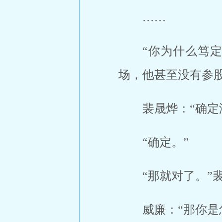
……
“你为什么笃
场，他甚至没有参股
裴晟烨：“确定
“确定。”
“那就对了。”
威廉：“那你是