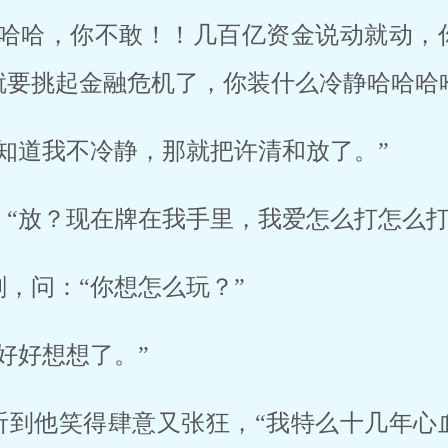
哈哈哈，你不敢！！几百亿资金说动就动，
就要挑起金融危机了，你装什么冷静哈哈哈
知道我不冷静，那就把许清和放了。”
：“放？现在牌在我手里，我爱怎么打怎么打
，问：“你想怎么玩？”
好好想想了。”
听到他笑得肆意又张狂，“我特么十几年心