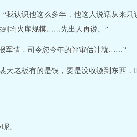
：“我认识他这么多年，他这人说话从来只
达到均火库规模……先出人再说。”
报军情，司令您今年的评审估计就……”
“裴大老板有的是钱，要是没收缴到东西，
令呢。