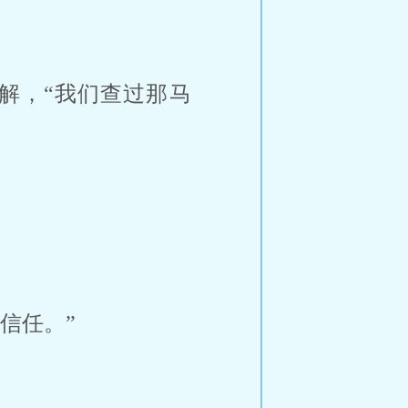
解，“我们查过那马
信任。”