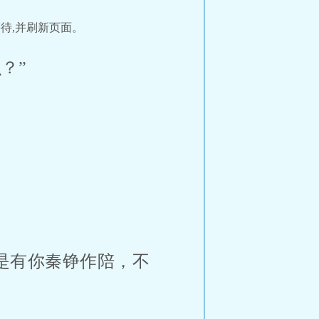
待,并刷新页面。
？”
是有你秦铮作陪，不