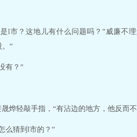
定是l市？这地儿有什么问题吗？”威廉不理
。”
没有？”
裴晟烨轻敲手指，“有沾边的地方，他反而不
怎么猜到l市的？”