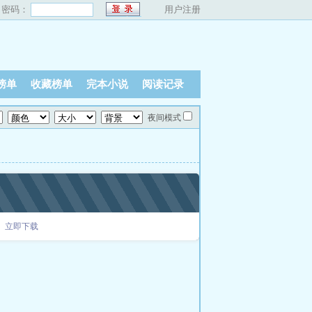
密码：
用户注册
榜单
收藏榜单
完本小说
阅读记录
夜间模式
立即下载