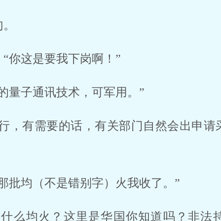
句。
“你这是要我下岗啊！”
的量子通讯技术，可军用。”
不行，有需要的话，有关部门自然会出申请
那批均（不是错别字）火我收了。”
，什么均火？这里是华国你知道吗？非法