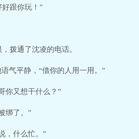
好跟你玩！”
眼，拨通了沈凌的电话。
他语气平静，“借你的人用一用。”
哥你又想干什么？”
被绑了。”
说，什么忙。”