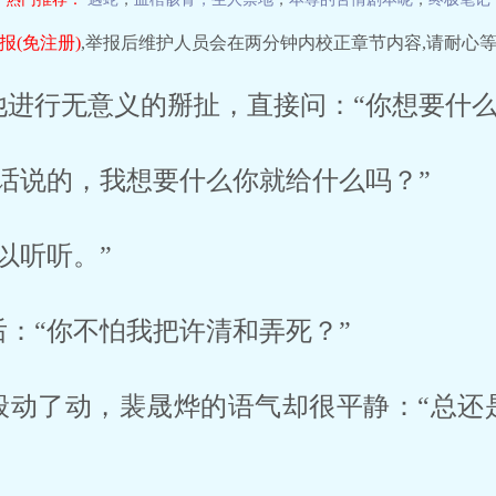
报(免注册)
,举报后维护人员会在两分钟内校正章节内容,请耐心等
进行无意义的掰扯，直接问：“你想要什么
话说的，我想要什么你就给什么吗？”
以听听。”
：“你不怕我把许清和弄死？”
般动了动，裴晟烨的语气却很平静：“总还