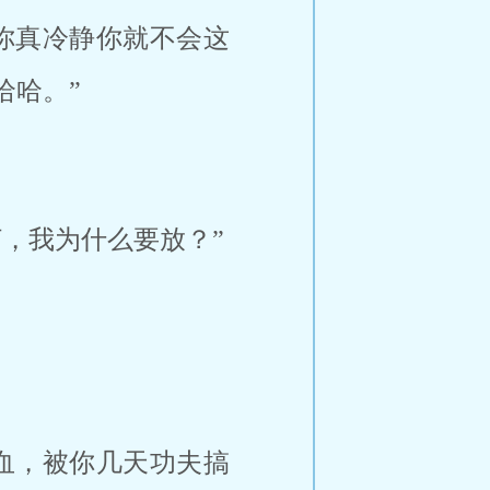
你真冷静你就不会这
哈哈。”
，我为什么要放？”
血，被你几天功夫搞