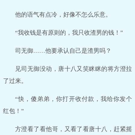
他的语气有点冷，好像不怎么乐意。
“我收钱是有原则的，我只收渣男的钱！”
司无御……他要承认自己是渣男吗？
见司无御没动，唐十八又笑眯眯的将方澄拉
了过来。
“快，傻弟弟，你打开收付款，我给你发个
红包！”
方澄看了看他哥，又看了看唐十八，赶紧摇