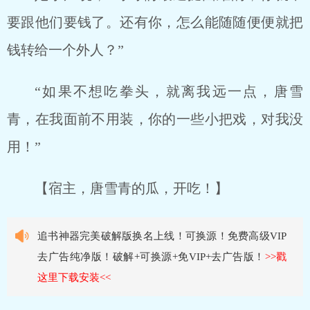
要跟他们要钱了。还有你，怎么能随随便便就把
钱转给一个外人？”
“如果不想吃拳头，就离我远一点，唐雪
青，在我面前不用装，你的一些小把戏，对我没
用！”
【宿主，唐雪青的瓜，开吃！】
追书神器完美破解版换名上线！可换源！免费高级VIP
去广告纯净版！破解+可换源+免VIP+去广告版！
>>戳
这里下载安装<<