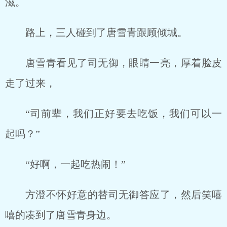
滋。
路上，三人碰到了唐雪青跟顾倾城。
唐雪青看见了司无御，眼睛一亮，厚着脸皮
走了过来，
“司前辈，我们正好要去吃饭，我们可以一
起吗？”
“好啊，一起吃热闹！”
方澄不怀好意的替司无御答应了，然后笑嘻
嘻的凑到了唐雪青身边。