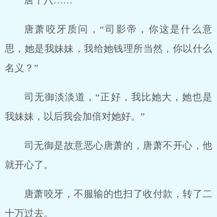
唐十八……
唐萧咬牙质问，“司影帝，你这是什么意
思，她是我妹妹，我给她钱理所当然，你以什么
名义？”
司无御淡淡道，“正好，我比她大，她也是
我妹妹，以后我会加倍对她好。”
司无御是故意恶心唐萧的，唐萧不开心，他
就开心了。
唐萧咬牙，不服输的也扫了收付款，转了二
十万过去。