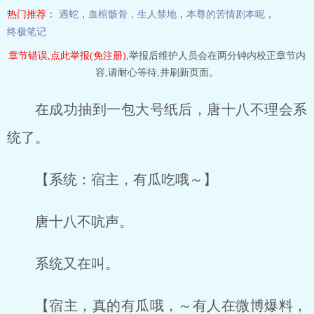
热门推荐：
遇蛇
，
血棺骸骨，生人禁地
，
本尊的苦情剧本呢
，
终极笔记
章节错误,点此举报(免注册)
,举报后维护人员会在两分钟内校正章节内
容,请耐心等待,并刷新页面。
在成功抽到一包大号纸后，唐十八不理会系
统了。
【系统：宿主，有瓜吃哦～】
唐十八不吭声。
系统又在叫。
【宿主，真的有瓜哦，～有人在微博爆料，