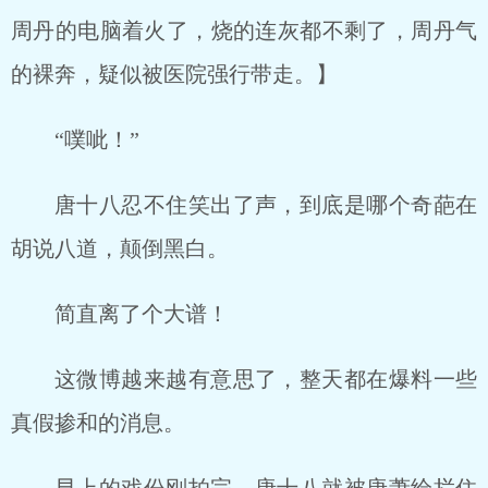
周丹的电脑着火了，烧的连灰都不剩了，周丹气
的裸奔，疑似被医院强行带走。】
“噗呲！”
唐十八忍不住笑出了声，到底是哪个奇葩在
胡说八道，颠倒黑白。
简直离了个大谱！
这微博越来越有意思了，整天都在爆料一些
真假掺和的消息。