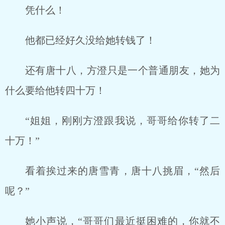
凭什么！
他都已经好久没给她转钱了！
还有唐十八，方澄只是一个普通朋友，她为
什么要给他转四十万！
“姐姐，刚刚方澄跟我说，哥哥给你转了二
十万！”
看着挨过来的唐雪青，唐十八挑眉，“然后
呢？”
她小声说，“哥哥们最近挺困难的，你就不