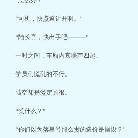
“怎么办？”
“司机，快点避让开啊。”
“陆长官，快出手吧———”
一时之间，车厢内哀嚎声四起。
学员们慌乱的不行。
陆空却是淡定的很。
“慌什么？”
“你们以为落星号那么贵的造价是摆设？”