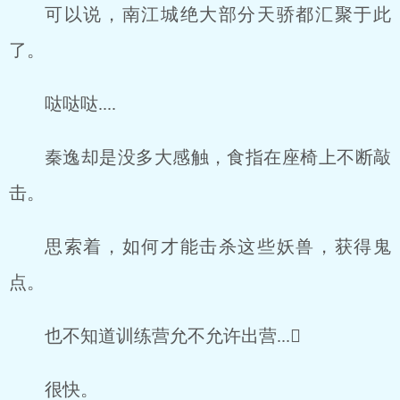
可以说，南江城绝大部分天骄都汇聚于此
了。
哒哒哒....
秦逸却是没多大感触，食指在座椅上不断敲
击。
思索着，如何才能击杀这些妖兽，获得鬼
点。
也不知道训练营允不允许出营...񱜆
很快。