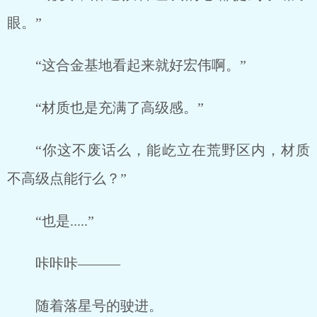
眼。”
“这合金基地看起来就好宏伟啊。”
“材质也是充满了高级感。”
“你这不废话么，能屹立在荒野区内，材质
不高级点能行么？”
“也是.....”
咔咔咔———
随着落星号的驶进。