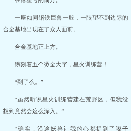
在落星号的前方。
一座如同钢铁巨兽一般，一眼望不到边际的
合金基地出现在了众人面前。
合金基地正上方。
镌刻着五个烫金大字，星火训练营！
“到了么。”
“虽然听说星火训练营建在荒野区，但我没
想到竟然会这么深入。”
“确实，沿途妖兽让我的心都提到了嗓子