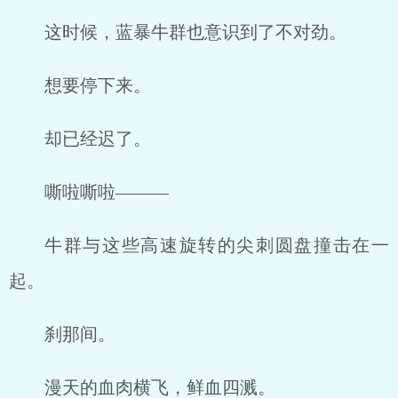
这时候，蓝暴牛群也意识到了不对劲。
想要停下来。
却已经迟了。
嘶啦嘶啦———
牛群与这些高速旋转的尖刺圆盘撞击在一
起。
刹那间。
漫天的血肉横飞，鲜血四溅。