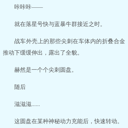
咔咔咔——
就在落星号快与蓝暴牛群接近之时。
战车外壳上的那些尖刺在车体内的折叠合金
推动下缓缓伸出，露出了全貌。
赫然是一个个尖刺圆盘。
随后
滋滋滋......
这圆盘在某种神秘动力充能后，快速转动。