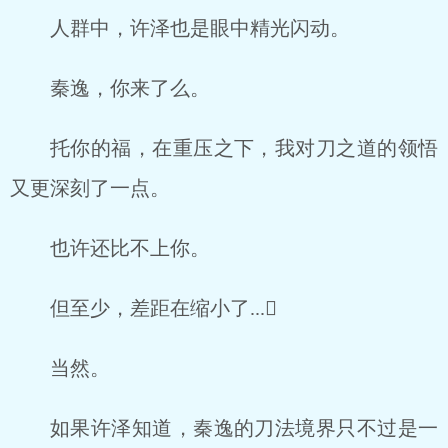
人群中，许泽也是眼中精光闪动。
秦逸，你来了么。
托你的福，在重压之下，我对刀之道的领悟
又更深刻了一点。
也许还比不上你。
但至少，差距在缩小了...񱜆
当然。
如果许泽知道，秦逸的刀法境界只不过是一