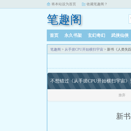
将本站设为首页
收藏笔趣阁？
笔趣阁
首页
永久书架
玄幻奇幻
武侠仙侠
笔趣阁
>
从手搓CPU开始横扫宇宙
> 新书《人类失
不想错过《从手搓CPU开始横扫宇宙》
放弃
新书