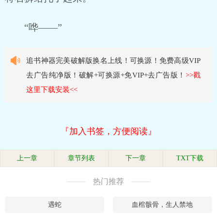
“哗——”
追书神器完美破解版换名上线！可换源！免费高级VIP
去广告纯净版！破解+可换源+免VIP+去广告版！
>>戳
这里下载安装<<
『加入书签，方便阅读』
上一章
章节列表
下一章
TXT下载
热门推荐
遇蛇
血棺骸骨，生人禁地