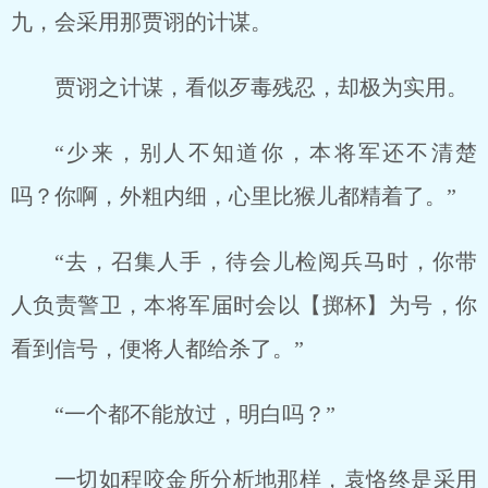
九，会采用那贾诩的计谋。
贾诩之计谋，看似歹毒残忍，却极为实用。
“少来，别人不知道你，本将军还不清楚
吗？你啊，外粗内细，心里比猴儿都精着了。”
“去，召集人手，待会儿检阅兵马时，你带
人负责警卫，本将军届时会以【掷杯】为号，你
看到信号，便将人都给杀了。”
“一个都不能放过，明白吗？”
一切如程咬金所分析地那样，袁恪终是采用