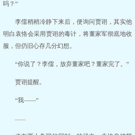
吗？”
李儒稍稍冷静下来后，便询问贾诩，其实他
明白袁恪会采用贾诩的毒计，将董家军彻底地收
服，但仍旧心存几分幻想。
“你说了？李儒，放弃董家吧？董家完了。”
贾诩提醒。
“我——”
.......