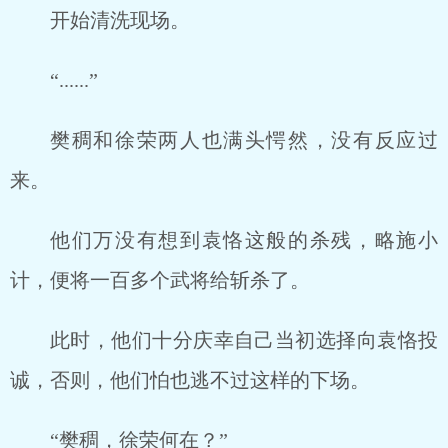
开始清洗现场。
“......”
樊稠和徐荣两人也满头愕然，没有反应过
来。
他们万没有想到袁恪这般的杀残，略施小
计，便将一百多个武将给斩杀了。
此时，他们十分庆幸自己当初选择向袁恪投
诚，否则，他们怕也逃不过这样的下场。
“樊稠，徐荣何在？”