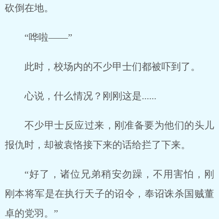
砍倒在地。
“哗啦——”
此时，校场内的不少甲士们都被吓到了。
心说，什么情况？刚刚这是......
不少甲士反应过来，刚准备要为他们的头儿
报仇时，却被袁恪接下来的话给拦了下来。
“好了，诸位兄弟稍安勿躁，不用害怕，刚
刚本将军是在执行天子的诏令，奉诏诛杀国贼董
卓的党羽。”