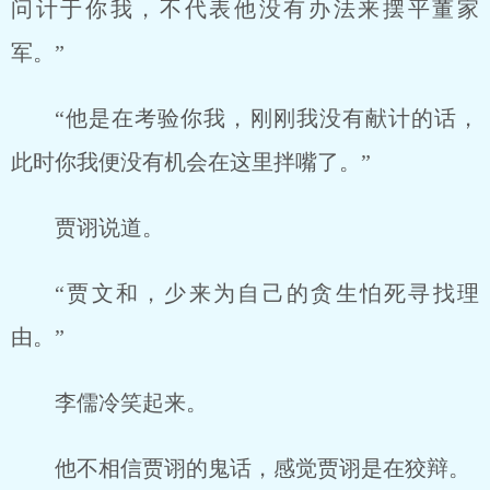
问计于你我，不代表他没有办法来摆平董家
军。”
“他是在考验你我，刚刚我没有献计的话，
此时你我便没有机会在这里拌嘴了。”
贾诩说道。
“贾文和，少来为自己的贪生怕死寻找理
由。”
李儒冷笑起来。
他不相信贾诩的鬼话，感觉贾诩是在狡辩。