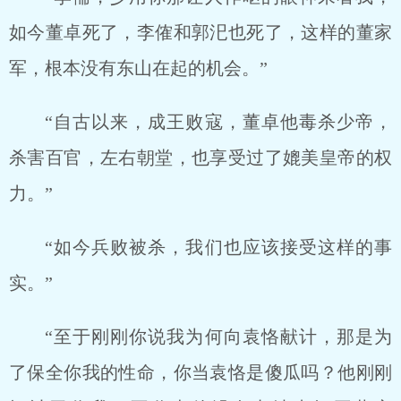
如今董卓死了，李傕和郭汜也死了，这样的董家
军，根本没有东山在起的机会。”
“自古以来，成王败寇，董卓他毒杀少帝，
杀害百官，左右朝堂，也享受过了媲美皇帝的权
力。”
“如今兵败被杀，我们也应该接受这样的事
实。”
“至于刚刚你说我为何向袁恪献计，那是为
了保全你我的性命，你当袁恪是傻瓜吗？他刚刚