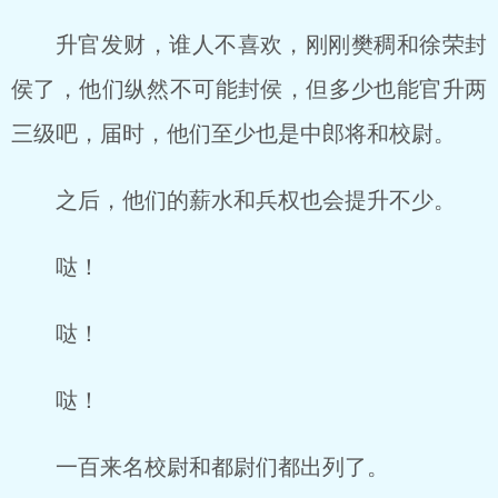
升官发财，谁人不喜欢，刚刚樊稠和徐荣封
侯了，他们纵然不可能封侯，但多少也能官升两
三级吧，届时，他们至少也是中郎将和校尉。
之后，他们的薪水和兵权也会提升不少。
哒！
哒！
哒！
一百来名校尉和都尉们都出列了。