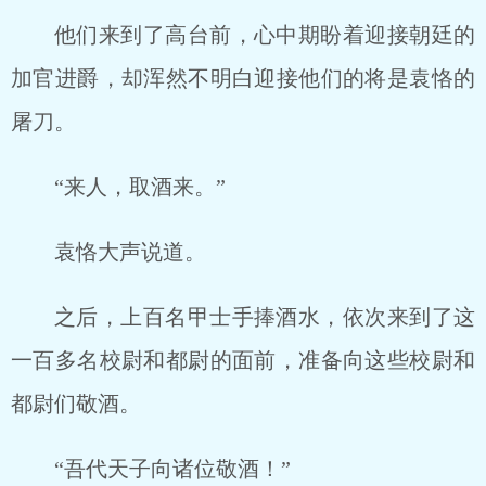
他们来到了高台前，心中期盼着迎接朝廷的
加官进爵，却浑然不明白迎接他们的将是袁恪的
屠刀。
“来人，取酒来。”
袁恪大声说道。
之后，上百名甲士手捧酒水，依次来到了这
一百多名校尉和都尉的面前，准备向这些校尉和
都尉们敬酒。
“吾代天子向诸位敬酒！”