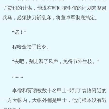
了贾诩的计谋，他没有时间按李儒的计划来整肃
兵马，必须快刀斩乱麻，将董卓军彻底搞定。
“诺！”
程咬金抬手接令。
“去吧，别走漏了风声，免得节外生枝。”
.........
李儒和贾诩被数十名甲士带到了袁恪附近的
一方大帐内，大帐外都是甲士，他们根本没有逃