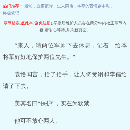
热门推荐：
遇蛇
，
血棺骸骨，生人禁地
，
本尊的苦情剧本呢
，
终极笔记
章节错误,点此举报(免注册)
,举报后维护人员会在两分钟内校正章节内
容,请耐心等待,并刷新页面。
“来人，请两位军师下去休息，记着，给本
将军好好地保护两位先生。”
袁恪闻言，抬了抬手，让人将贾诩和李儒给
请了下去。
美其名曰“保护”，实在为软禁。
他可不放心两人。