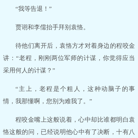
“我等告退！”
贾诩和李儒抬手拜别袁恪。
待他们离开后，袁恪方才对着身边的程咬金
讲：“老程，刚刚两位军师的计谋，你觉得应当
采用何人的计谋？”
“主上，老程是个粗人，这种动脑子的事
情，我那懂啊，您别为难我了。”
程咬金嘴上这般说着，心中却比谁都明白袁
恪这般的问，已经说明他心中有了决断，十有八