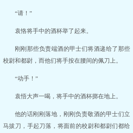
“请！”
袁恪将手中的酒杯举了起来。
刚刚那些负责端酒的甲士们将酒递给了那些
校尉和都尉，而他们将手按在腰间的佩刀上。
“动手！”
袁悟大声一喝，将手中的酒杯掷在地上。
他的话刚刚落地，刚刚负责敬酒的甲士们立
马拔刀，手起刀落，将面前的校尉和都尉们都给