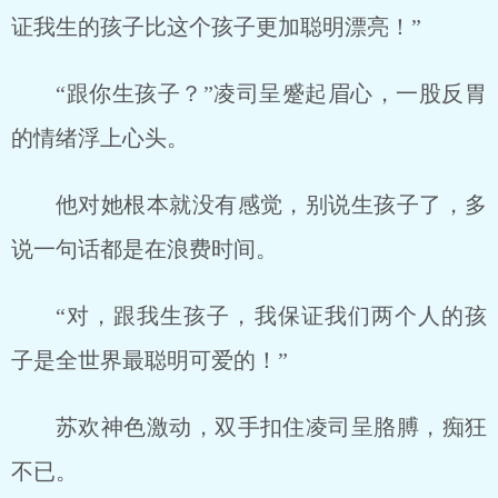
证我生的孩子比这个孩子更加聪明漂亮！”
“跟你生孩子？”凌司呈蹙起眉心，一股反胃
的情绪浮上心头。
他对她根本就没有感觉，别说生孩子了，多
说一句话都是在浪费时间。
“对，跟我生孩子，我保证我们两个人的孩
子是全世界最聪明可爱的！”
苏欢神色激动，双手扣住凌司呈胳膊，痴狂
不已。