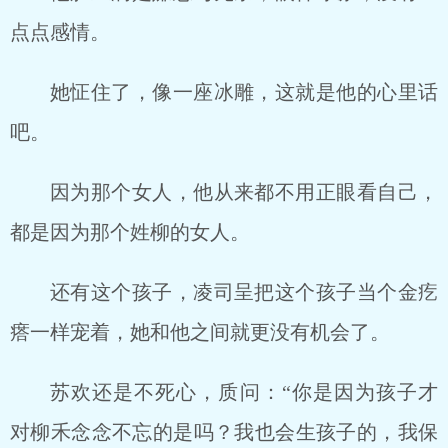
点点感情。
她怔住了，像一座冰雕，这就是他的心里话
吧。
因为那个女人，他从来都不用正眼看自己，
都是因为那个姓柳的女人。
还有这个孩子，凌司呈把这个孩子当个金疙
瘩一样宠着，她和他之间就更没有机会了。
苏欢还是不死心，质问：“你是因为孩子才
对柳禾念念不忘的是吗？我也会生孩子的，我保