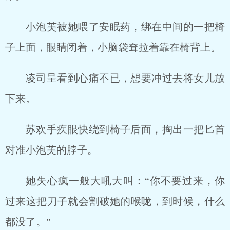
小泡芙被她喂了安眠药，绑在中间的一把椅
子上面，眼睛闭着，小脑袋耷拉着靠在椅背上。
凌司呈看到心痛不已，想要冲过去将女儿放
下来。
苏欢手疾眼快绕到椅子后面，掏出一把匕首
对准小泡芙的脖子。
她失心疯一般大吼大叫：“你不要过来，你
过来这把刀子就会割破她的喉咙，到时候，什么
都没了。”