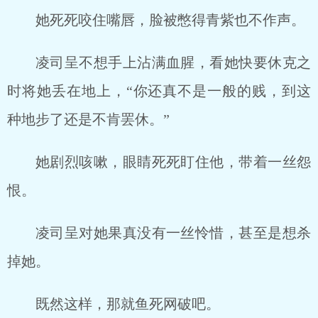
她死死咬住嘴唇，脸被憋得青紫也不作声。
凌司呈不想手上沾满血腥，看她快要休克之
时将她丢在地上，“你还真不是一般的贱，到这
种地步了还是不肯罢休。”
她剧烈咳嗽，眼睛死死盯住他，带着一丝怨
恨。
凌司呈对她果真没有一丝怜惜，甚至是想杀
掉她。
既然这样，那就鱼死网破吧。