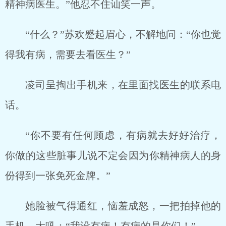
精神病医生。”他忍不住讪笑一声。
“什么？”苏欢蹙起眉心，不解地问：“你也觉
得我有病，需要去看医生？”
凌司呈掏出手机来，在里面找医生的联系电
话。
“你不要有任何顾虑，有病就去好好治疗，
你做的这些脏事儿说不定会因为你精神病人的身
份得到一张免死金牌。”
她脸被气得通红，恼羞成怒，一把拍掉他的