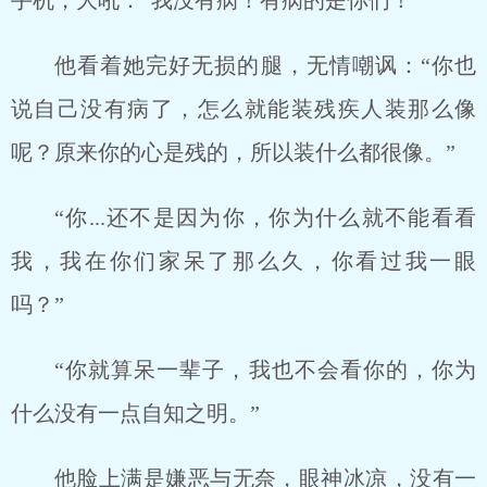
手机，大吼：“我没有病！有病的是你们！”
他看着她完好无损的腿，无情嘲讽：“你也
说自己没有病了，怎么就能装残疾人装那么像
呢？原来你的心是残的，所以装什么都很像。”
“你...还不是因为你，你为什么就不能看看
我，我在你们家呆了那么久，你看过我一眼
吗？”
“你就算呆一辈子，我也不会看你的，你为
什么没有一点自知之明。”
他脸上满是嫌恶与无奈，眼神冰凉，没有一