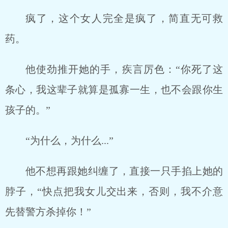
疯了，这个女人完全是疯了，简直无可救
药。
他使劲推开她的手，疾言厉色：“你死了这
条心，我这辈子就算是孤寡一生，也不会跟你生
孩子的。”
“为什么，为什么...”
他不想再跟她纠缠了，直接一只手掐上她的
脖子，“快点把我女儿交出来，否则，我不介意
先替警方杀掉你！”