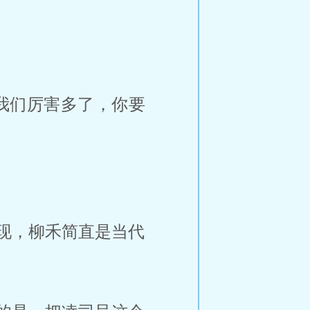
我们厉害多了，你要
现，柳禾简直是当代