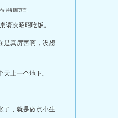
待,并刷新页面。
一桌请凌昭昭吃饭。
在是真厉害啊，没想
个天上一个地下。
张了，就是做点小生