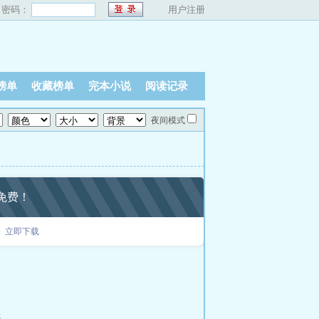
密码：
用户注册
榜单
收藏榜单
完本小说
阅读记录
夜间模式
免费！
立即下载
语