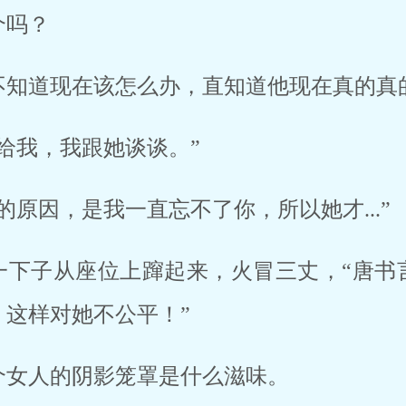
个吗？
不知道现在该怎么办，直知道他现在真的真
给我，我跟她谈谈。”
的原因，是我一直忘不了你，所以她才...”
一下子从座位上蹿起来，火冒三丈，“唐书
这样对她不公平！”
个女人的阴影笼罩是什么滋味。