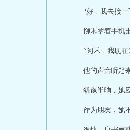
“好，我去接一
柳禾拿着手机
“阿禾，我现在
他的声音听起
犹豫半晌，她应
作为朋友，她
很快，唐书言