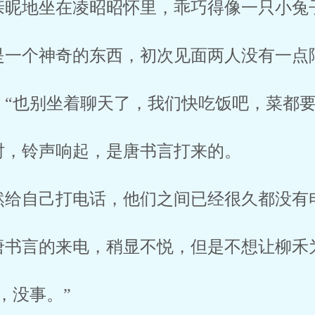
亲昵地坐在凌昭昭怀里，乖巧得像一只小兔
是一个神奇的东西，初次见面两人没有一点
，“也别坐着聊天了，我们快吃饭吧，菜都要
时，铃声响起，是唐书言打来的。
然给自己打电话，他们之间已经很久都没有
唐书言的来电，稍显不悦，但是不想让柳禾
，没事。”