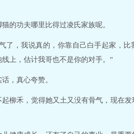
脚猫的功夫哪里比得过凌氏家族呢。
客气了，我说真的，你靠自己白手起家，比
跑线上，估计我哥也不是你的对手。”
实话，真心夸赞。
不起柳禾，觉得她又土又没有骨气，现在发