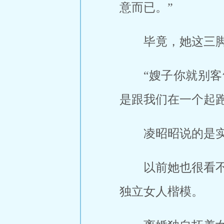
意而已。”
毕竟，她这三
“嫂子你就别
是跟我们在一个起
凌昭昭说的是
以前她也很看
独立女人楷模。