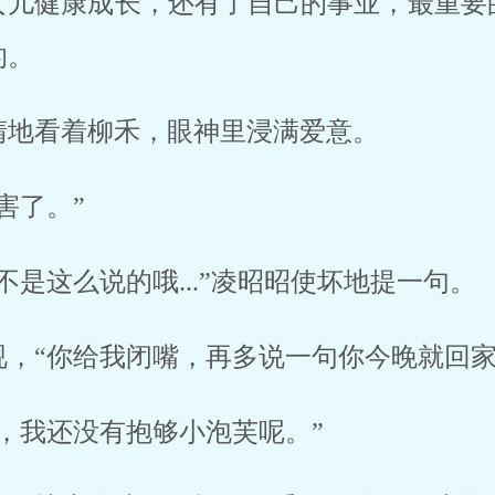
女儿健康成长，还有了自己的事业，最重要
的。
睛地看着柳禾，眼神里浸满爱意。
害了。”
不是这么说的哦...”凌昭昭使坏地提一句。
视，“你给我闭嘴，再多说一句你今晚就回家
，我还没有抱够小泡芙呢。”