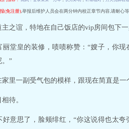
报(免注册)
,举报后维护人员会在两分钟内校正章节内容,请耐心等
主之谊，特地在自己饭店的vip房间包下
富丽堂皇的装修，啧啧称赞：“嫂子，你现
。”
在家里一副受气包的模样，跟现在简直是一
目相待。
不好意思了，脸颊绯红，“你这说得也太夸