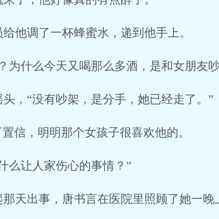
员给他调了一杯蜂蜜水，递到他手上。
了？为什么今天又喝那么多酒，是和女朋友吵
头，“没有吵架，是分手，她已经走了。”
可置信，明明那个女孩子很喜欢他的。
什么让人家伤心的事情？”
起那天出事，唐书言在医院里照顾了她一晚