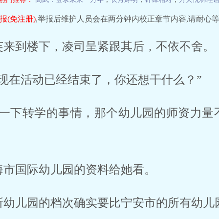
报(免注册)
,举报后维护人员会在两分钟内校正章节内容,请耐心等
芙来到楼下，凌司呈紧跟其后，不依不舍。
现在活动已经结束了，你还想干什么？”
量一下转学的事情，那个幼儿园的师资力量
海市国际幼儿园的资料给她看。
所幼儿园的档次确实要比宁安市的所有幼儿