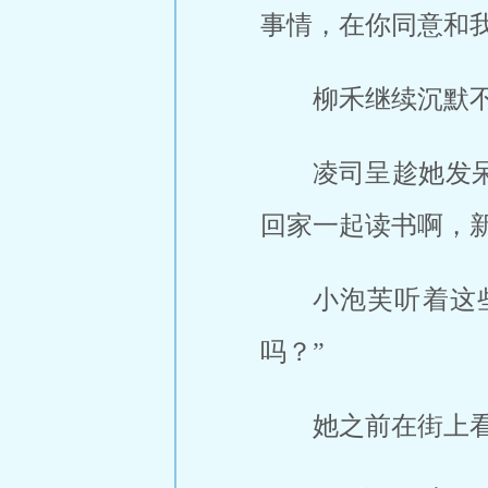
事情，在你同意和
柳禾继续沉默
凌司呈趁她发
回家一起读书啊，
小泡芙听着这
吗？”
她之前在街上