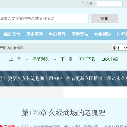
手机号：
都市言情
历史军事
科幻灵异
网游竞技
女生频道
排行
 久经商场的老狐狸
上一章
←
章节列表
→
下一章
TXT下载
加入书签
了》更新？安装笔趣阁专用APP，作者更新立即推送！承诺永久
第179章 久经商场的老狐狸
热门推荐：
高武：登录未来一万年
，
长月烬明
，
针锋相对
，
方天仇林轻