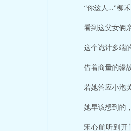
“你这人...
看到这父女俩
这个诡计多端
借着商量的缘
若她答应小泡
她早该想到的
宋心航听到开