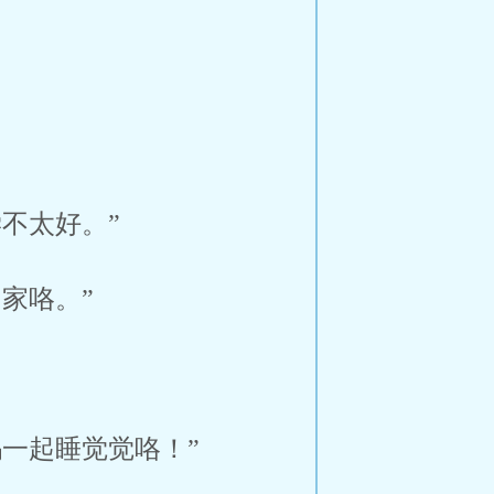
不太好。”
家咯。”
。
一起睡觉觉咯！”