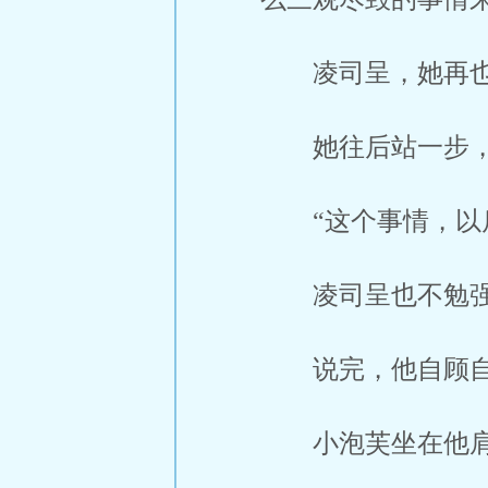
凌司呈，她再
她往后站一步
“这个事情，
凌司呈也不勉
说完，他自顾
小泡芙坐在他