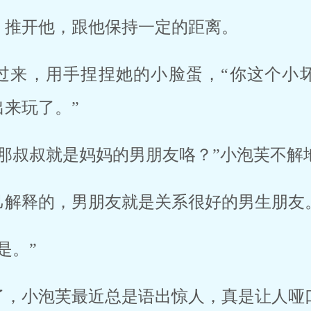
，推开他，跟他保持一定的距离。
过来，用手捏捏她的小脸蛋，“你这个小
来玩了。”
，那叔叔就是妈妈的男朋友咯？”小泡芙不解
己解释的，男朋友就是关系很好的男生朋友
是。”
了，小泡芙最近总是语出惊人，真是让人哑