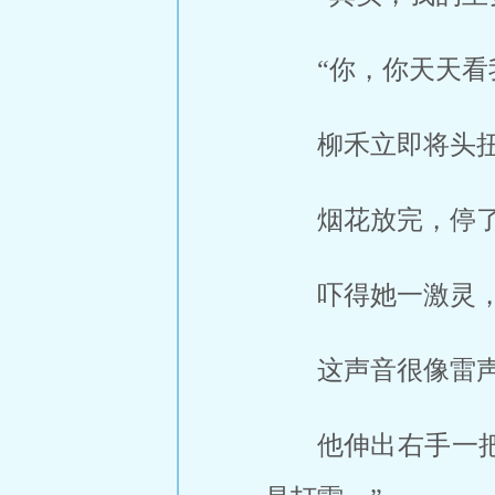
“你，你天天看
柳禾立即将头
烟花放完，停
吓得她一激灵
这声音很像雷
他伸出右手一