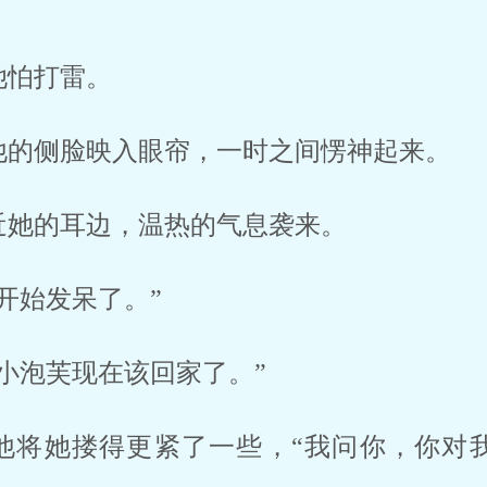
她怕打雷。
他的侧脸映入眼帘，一时之间愣神起来。
近她的耳边，温热的气息袭来。
开始发呆了。”
小泡芙现在该回家了。”
他将她搂得更紧了一些，“我问你，你对