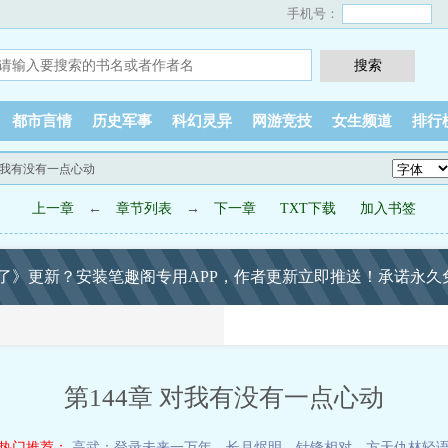
手机号：
都市言情
历史军事
科幻灵异
网游竞技
女生频道
排行
 对我有没有一点心动
上一章
←
章节列表
→
下一章
TXT下载
加入书签
了》更新？安装笔趣阁专用APP，作者更新立即推送！承诺永久
第144章 对我有没有一点心动
热门推荐：
高武：登录未来一万年
，
长月烬明
，
针锋相对
，
方天仇林轻