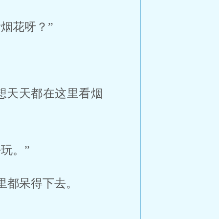
烟花呀？”
想天天都在这里看烟
玩。”
里都呆得下去。