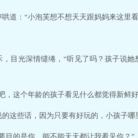
声哄道：“小泡芙想不想天天跟妈妈来这里看
禾，目光深情缱绻，“听见了吗？孩子说她
她吧，这个年龄的孩子看见什么都觉得新鲜好
说的这些话，因为只要有好玩的，小孩子哪
要目的是你，能不能天天都让我看见你？”