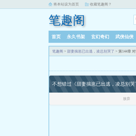
将本站设为首页
收藏笔趣阁？
笔趣阁
首页
永久书架
玄幻奇幻
武侠仙侠
笔趣阁
>
甜妻揣崽已出逃，凌总别哭了
> 第144章
不想错过《甜妻揣崽已出逃，凌总别哭
放弃