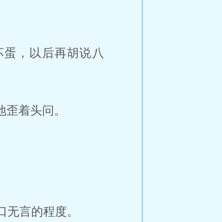
坏蛋，以后再胡说八
地歪着头问。
。
口无言的程度。