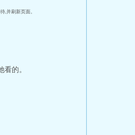
待,并刷新页面。
她看的。