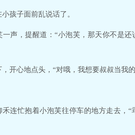
在小孩子面前乱说话了。
笑一声，提醒道：“小泡芙，那天你不是还
下，开心地点头，“对哦，我想要叔叔当我的
”柳禾连忙抱着小泡芙往停车的地方走去，“