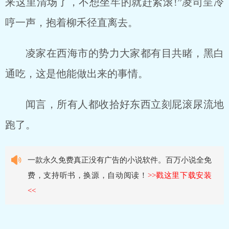
来这里清场了，不想坐牢的就赶紧滚!”凌司呈冷
哼一声，抱着柳禾径直离去。
凌家在西海市的势力大家都有目共睹，黑白
通吃，这是他能做出来的事情。
闻言，所有人都收拾好东西立刻屁滚尿流地
跑了。
一款永久免费真正没有广告的小说软件。百万小说全免
费，支持听书，换源，自动阅读！
>>戳这里下载安装
<<