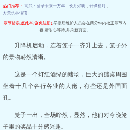
热门推荐：
高武：登录未来一万年
，
长月烬明
，
针锋相对
，
方天仇林轻语
章节错误,点此举报(免注册)
,举报后维护人员会在两分钟内校正章节内
容,请耐心等待,并刷新页面。
升降机启动，连着笼子一齐升上去，笼子外
的景物赫然清晰。
这是一个灯红酒绿的赌场，巨大的赌桌周围
坐着十几个各行各业的大佬，有些还是外国面
孔。
笼子一出，全场哗然，显然，他们对今晚笼
子里的奖品十分感兴趣。