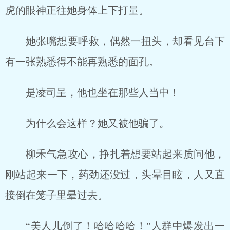
虎的眼神正往她身体上下打量。
她张嘴想要呼救，偶然一扭头，却看见台下
有一张熟悉得不能再熟悉的面孔。
是凌司呈，他也坐在那些人当中！
为什么会这样？她又被他骗了。
柳禾气急攻心，挣扎着想要站起来质问他，
刚站起来一下，药劲还没过，头晕目眩，人又直
接倒在笼子里晕过去。
“美人儿倒了！哈哈哈哈！”人群中爆发出一