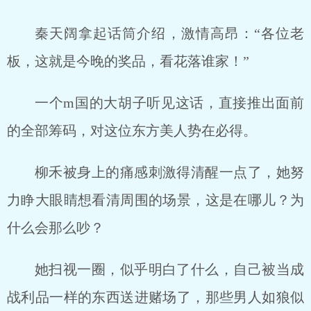
秦天阔拿起话筒介绍，激情高昂：“各位老
板，这就是今晚的奖品，看花落谁家！”
一个m国的大胡子听见这话，直接推出面前
的全部筹码，对这位东方美人势在必得。
柳禾被身上的痛感刺激得清醒一点了，她努
力睁大眼睛想看清周围的场景，这是在哪儿？为
什么会那么吵？
她扫视一圈，似乎明白了什么，自己被当成
战利品一样的东西送进赌场了，那些男人如狼似