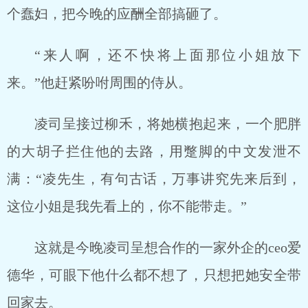
个蠢妇，把今晚的应酬全部搞砸了。
“来人啊，还不快将上面那位小姐放下
来。”他赶紧吩咐周围的侍从。
凌司呈接过柳禾，将她横抱起来，一个肥胖
的大胡子拦住他的去路，用蹩脚的中文发泄不
满：“凌先生，有句古话，万事讲究先来后到，
这位小姐是我先看上的，你不能带走。”
这就是今晚凌司呈想合作的一家外企的ceo爱
德华，可眼下他什么都不想了，只想把她安全带
回家去。