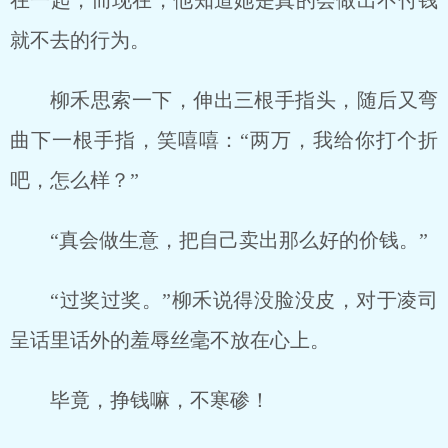
在一起，而现在，他知道她是真的会做出不付钱
就不去的行为。
柳禾思索一下，伸出三根手指头，随后又弯
曲下一根手指，笑嘻嘻：“两万，我给你打个折
吧，怎么样？”
“真会做生意，把自己卖出那么好的价钱。”
“过奖过奖。”柳禾说得没脸没皮，对于凌司
呈话里话外的羞辱丝毫不放在心上。
毕竟，挣钱嘛，不寒碜！