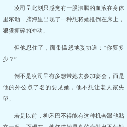
凌司呈此刻只感觉有一股沸腾的血液在身体
里窜动，脑海里出现了一种想将她推倒在床上，
狠狠撕碎的冲动。
但他忍住了，面带愠怒地妥协道：“你要多
少？”
倒不是凌司呈有多想带她去参加宴会，而是
他的外公点了名的要见她，他不想让老人家失
望。
若是以前，柳禾巴不得能有这种机会跟他黏