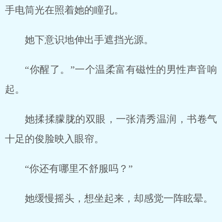
手电筒光在照着她的瞳孔。
她下意识地伸出手遮挡光源。
“你醒了。”一个温柔富有磁性的男性声音响
起。
她揉揉朦胧的双眼，一张清秀温润，书卷气
十足的俊脸映入眼帘。
“你还有哪里不舒服吗？”
她缓慢摇头，想坐起来，却感觉一阵眩晕。