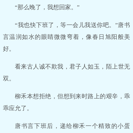
“那么晚了，我想回家。”
“我也快下班了，等一会儿我送你吧。”唐书
言温润如水的眼睛微微弯着，像春日旭阳般美
好。
看来古人诚不欺我，君子人如玉，陌上世无
双。
柳禾本想拒绝，但想到来时路上的艰辛，乖
乖应允了。
唐书言下班后，递给柳禾一个精致的小蛋