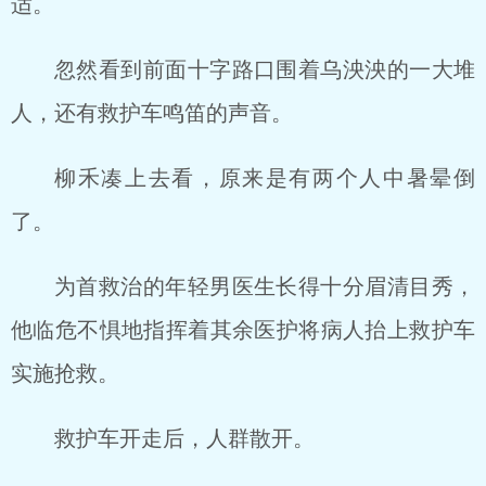
适。
忽然看到前面十字路口围着乌泱泱的一大堆
人，还有救护车鸣笛的声音。
柳禾凑上去看，原来是有两个人中暑晕倒
了。
为首救治的年轻男医生长得十分眉清目秀，
他临危不惧地指挥着其余医护将病人抬上救护车
实施抢救。
救护车开走后，人群散开。