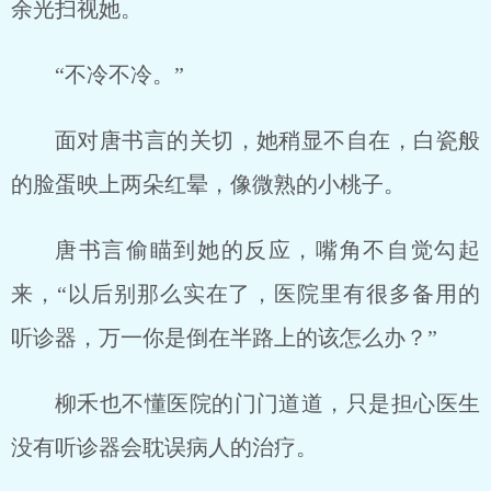
余光扫视她。
“不冷不冷。”
面对唐书言的关切，她稍显不自在，白瓷般
的脸蛋映上两朵红晕，像微熟的小桃子。
唐书言偷瞄到她的反应，嘴角不自觉勾起
来，“以后别那么实在了，医院里有很多备用的
听诊器，万一你是倒在半路上的该怎么办？”
柳禾也不懂医院的门门道道，只是担心医生
没有听诊器会耽误病人的治疗。