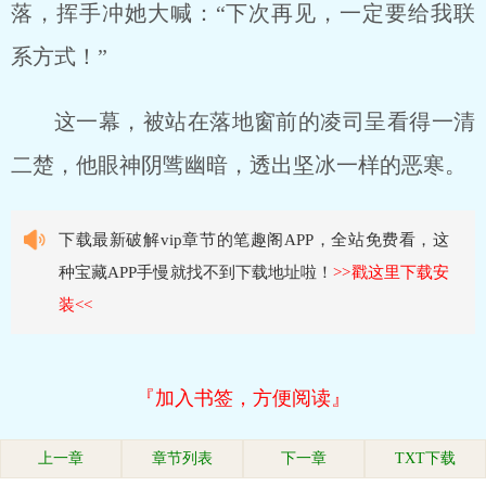
落，挥手冲她大喊：“下次再见，一定要给我联
系方式！”
这一幕，被站在落地窗前的凌司呈看得一清
二楚，他眼神阴骘幽暗，透出坚冰一样的恶寒。
下载最新破解vip章节的笔趣阁APP，全站免费看，这
种宝藏APP手慢就找不到下载地址啦！
>>戳这里下载安
装<<
『加入书签，方便阅读』
上一章
章节列表
下一章
TXT下载