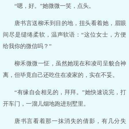
“嗯，好。”她微微一笑，点头。
唐书言送柳禾到目的地，扭头看着她，眉眼
间尽是缱绻柔软，温声软语：“这位女士，方便
给我你的微信吗？”
柳禾微微一怔，虽然她现在和凌司呈貌合神
离，但毕竟自己还吃住在凌家的，实在不妥。
“有缘自会相见的，拜拜。”她快速说完，打
开车门，一溜儿烟地跑进别墅里。
唐书言看着那一抹消失的倩影，有几分失