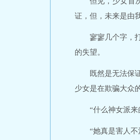
但见，少女首
证，但，未来是由我
寥寥几个字，
的失望。
既然是无法保
少女是在欺骗大众
“什么神女派来
“她真是害人