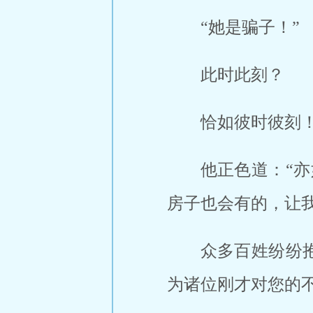
“她是骗子！”
此时此刻？
恰如彼时彼刻
他正色道：“
房子也会有的，让我
众多百姓纷纷
为诸位刚才对您的不