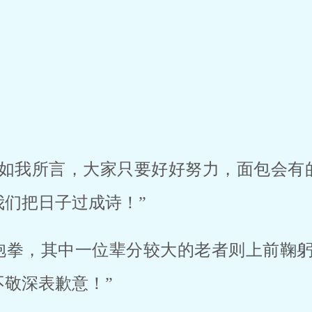
！
亦如我所言，大家只要好好努力，面包会有
们把日子过成诗！”
抱拳，其中一位辈分较大的老者则上前鞠躬
敬深表歉意！”