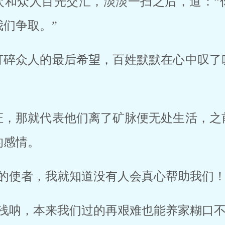
次和众人目光交汇，淡淡一扫之后，道：“
们争取。”
打碎众人的最后希望，百姓默默在心中叹了
证，那就代表他们离了矿脉便无处生活，之
的感情。
的使者，我就知道没有人会真心帮助我们！
不浅呐，本来我们过的再艰难也能养家糊口不