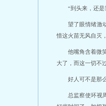
“到头来，还
望了眼情绪激
惜这火苗无风自灭
他嘴角含着微
大了，而这一切不
好人可不是那
总监察使环视