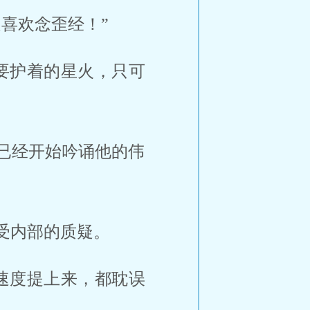
喜欢念歪经！”
要护着的星火，只可
已经开始吟诵他的伟
受内部的质疑。
速度提上来，都耽误