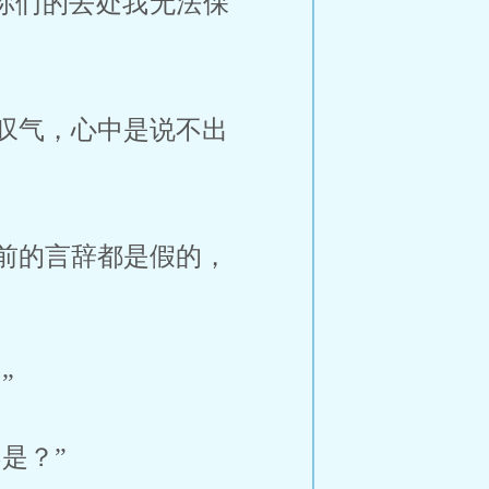
你们的去处我无法保
叹气，心中是说不出
前的言辞都是假的，
”
是？”