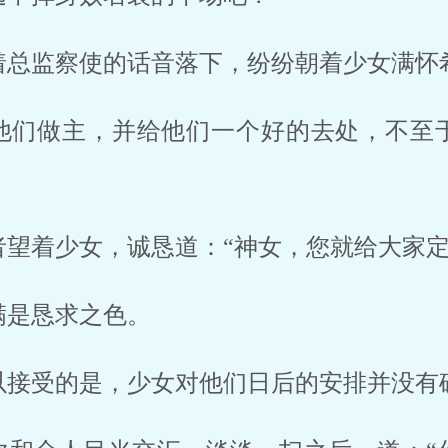
着总监察使的话音落下，纷纷朝着少女满怀
他们做主，并给他们一个好的去处，不至
者望着少女，诚恳道：“神女，您就给大家定
满是恳求之色。
以接受的是，少女对他们日后的安排并没有