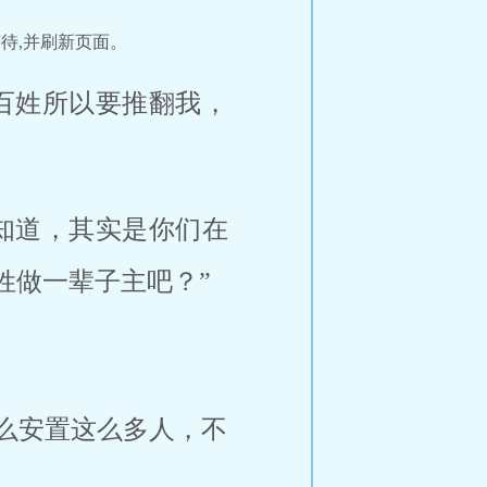
待,并刷新页面。
百姓所以要推翻我，
知道，其实是你们在
姓做一辈子主吧？”
么安置这么多人，不