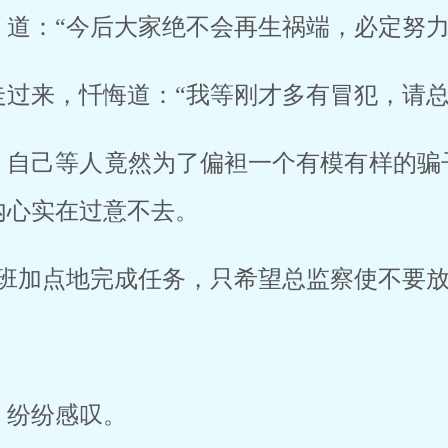
，道：“今后大家绝不会再生祸端，必定努力
走过来，忏悔道：“我等刚才多有冒犯，请总
，自己等人竟然为了偏袒一个有模有样的骗
内心实在过意不去。
加班加点地完成任务，只希望总监察使不要放
，纷纷感叹。