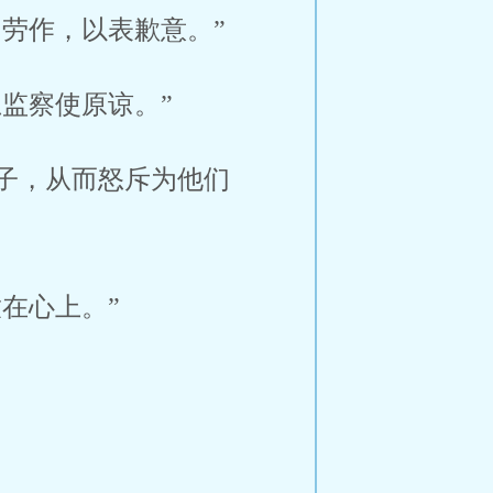
劳作，以表歉意。”
监察使原谅。”
子，从而怒斥为他们
在心上。”