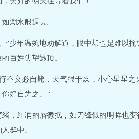
劲，美好的明天在等着我们！”
，如潮水般退去。
吧。”少年温婉地劝解道，眼中却也是难以掩
救的百姓失望透顶。
多行不义必自毙，天气很干燥，小心星星之
你好自为之。”
情绪，红润的唇微抿，如刀锋似的明眸也变
的人群中。