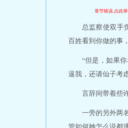
章节错误,点此举
总监察使双手
百姓看到你做的事
“但是，如果
逼我，还请仙子考
言辞间带着些
一旁的另外两
管如何她怎么说都