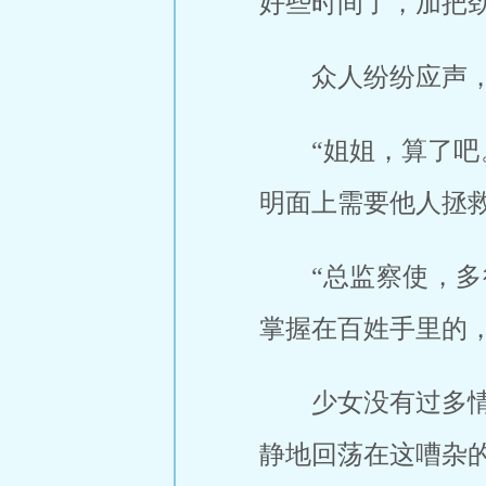
好些时间了，加把
众人纷纷应声
“姐姐，算了
明面上需要他人拯
“总监察使，
掌握在百姓手里的，
少女没有过多
静地回荡在这嘈杂