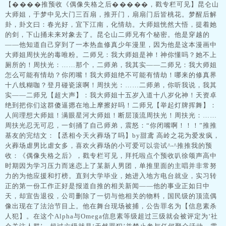
【����推预收《偶像失格之后�����，戳专栏可见】昆仑山
大师姐，于梦中见大门三百扇，推开门，扇扇门后皆桃花。梦醒后解
卦，卦文曰：春光好，宜下江南，化情劫。大师姐恍然大悟，提着她
的剑，下山捅未来对象去了。昆仑山二师兄有个秘密。他是穿越的
——他知道自己穿到了一本热血修真少年漫里，因为他是这本漫画中
大师姐周扶光的毒唯粉。二师兄：我大师姐是神！神你懂吗？她不上
厕所的！周扶光：……那个，二师弟，我其实——二师兄：我大师姐
怎么可能有情劫？你闭嘴！我大师姐绝不可能有情劫！哪来的修真界
十八线糊咖？登月碰瓷滚啊！周扶光：……二师弟，你听我说，我其
实——二师兄【超大声】：我大师姐十五岁入道十八岁化神！天资卓
绝到把你们这群傻逼摁在地上摩擦好吗！二师兄【举起灯牌挥舞】：
人间理想大师姐！满眼星河大师姐！断层顶流周扶光！周扶光：……
周扶光忍无可忍，一剑捅了自己师弟，震怒：“你闭嘴啊！！！”推推
基友的完结文：【丞相今天火葬场了吗】by甜鸢 高岭之花为爱发疯，
火葬场虐男比虐女多，喜欢火葬场的小可爱可以尝试^-^推推我的预
收：《偶像失格之后》，戳专栏可见，拜托啦点个预收叭徐颂声高中
时期因为学习压力而迷恋上了某新人男团，单推里面的主唱并非常努
力的为他应援和打榜。直到大学毕业，她进入地方电台就业，实习转
正的第一份工作正好是报道自推的相关新闻——他的事业正如日中
天，却宣告退役，公司删除了一切与他相关的物料，国民级的顶流偶
像出现在了法治节目上。他在舞台现场被捕，公告罪名为【信息素杀
人犯】。在这个Alpha与Omega信息素等级超过三级就会被评定为‘社