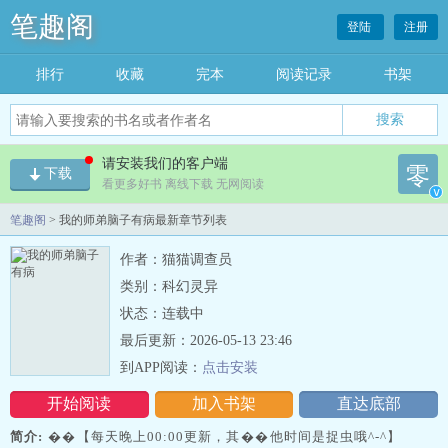
笔趣阁
登陆
注册
排行
收藏
完本
阅读记录
书架
请安装我们的客户端
零
下载
看更多好书 离线下载 无网阅读
v
笔趣阁
> 我的师弟脑子有病最新章节列表
作者：猫猫调查员
类别：科幻灵异
状态：连载中
最后更新：2026-05-13 23:46
到APP阅读：
点击安装
开始阅读
加入书架
直达底部
简介:
��【每天晚上00:00更新，其��他时间是捉虫哦^-^】