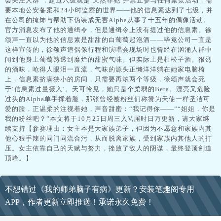
会关注人群’，超过六级就是‘天然罪犯’并禁止参与任何聚众活动，需
要本地公安备案和24小时监察的世界——他的信息素达到了七级，并
在公司的掩饰与帮助下伪装成无害Alpha从事了十五年的偶像活动。
官方消息发布了他的通缉令，但是通缉令上没有提过他的信息素。徐
颂声一直以为他的信息素是甜甜的白葡萄起泡酒——毕竟公司一直是
这样宣传的，徐颂声追偶像行程和演唱会现场时也曾经在汹涌人群中
闻到他身上葡萄熟透到糜烂的甜蜜气味。但实际上是杜松子酒。很烈
的酒味，呛得人眼泪一直流，气味的源头正懒洋洋躺在她家电脑椅
上，信息素挤满狭小的房间，只需要再浓两个等级，徐颂声就会死
于‘信息素过量摄入’。天可怜见，她只是个柔弱的Beta。漂亮又危险
过头的Alpha单手撑着脸，那张曾经被粉丝们称赞为天使一样圣洁可
爱的脸，正温柔的注视着她，声音甜蜜：“我记得你——”“姐姐，你是
我的粉丝吧？”本文将于10月25日周三入V,届时日万更新，请大家继
续支持【参赛理由：女主本是大家族弟子，但因为不愿意和家族内其
他心狠手辣的同门同流合污，从而脱离家族，受到家族内其他人的打
压。女主依靠自己的天赋与努力，挫败了敌人的阴谋，最终登顶剑道
顶峰。】
不想错过《我的师弟脑子有病》更新？安装笔趣阁专用
APP，作者更新立即推送！承诺永久免费！