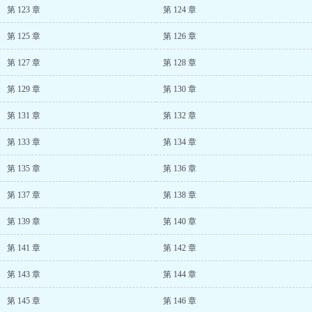
第 123 章
第 124 章
第 125 章
第 126 章
第 127 章
第 128 章
第 129 章
第 130 章
第 131 章
第 132 章
第 133 章
第 134 章
第 135 章
第 136 章
第 137 章
第 138 章
第 139 章
第 140 章
第 141 章
第 142 章
第 143 章
第 144 章
第 145 章
第 146 章