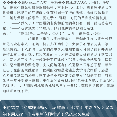
�����感叹命运弄人时，亲妈��快速进入状态，闪婚、斗极
品，把三个继兄收服得服服帖帖，事业还风生水起。看着家里新买的
收音机，吃腻了的红烧肉，还有如同开了挂的考试，徐瑶快乐躺平
了。她每天最大的乐子，莫过于：“瑶瑶，对门的单身汉偷情被抓
了！”——“我来了！”“西屋的老头和前院的寡妇有一腿，她老婆在闹
呢。”——“我这就去！”“瑶瑶，他们说你妈是赵团长亲妹
妹。”——“刺激!等……等等，谁妈？”……注：偏群像，慢热
——————【求预收《重生八零考清华》】云华出生在八零年代很
常见的农村家庭，爸妈一切以儿子为中心，女孩子不用多厉害，读书
是浪费钱。十八岁时，云华的高中录入通知书被哥哥烧了她背井离乡
去打工被人骗过钱，吃过老板的亏，还差点被拐卖好在遇到个踏实男
人，两人相互扶持，一起吃苦工厂建起的那日，云华突然昏倒，医院
查出恶性肿瘤弥留之际，丈夫问她还有什么遗愿？云华想了想，半生
过去，酸甜苦辣她都有，仅剩的遗憾是没能上大学再次睁眼，还是十
八岁录取通知书还在，家里还是不同意她读高中云华找到学校，打算
休学一年挣学费不曾想，重生后的丈夫找到她“你去上学吧，往后我供
你读书。”丈夫颤巍巍地递给她皱巴巴的一叠钱，薄唇抖得厉害，泪花
啪嗒啪嗒往下掉。
不想错过《穿成拖油瓶女儿后躺赢了[七零]》更新？安装笔趣
阁专用APP，作者更新立即推送！承诺永久免费！