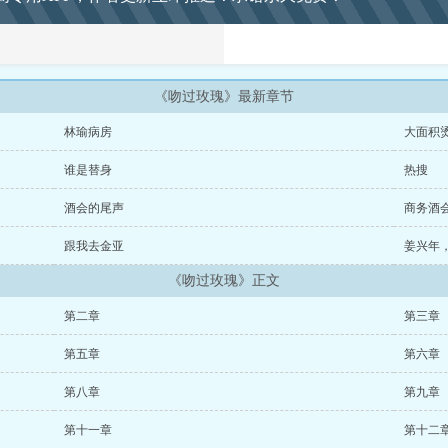
《吻过玫瑰》最新章节
林瑜病房
大面积
谁是替身
热搜
酒会的尾声
商务酒
跟我去金亚
姜兴年
《吻过玫瑰》正文
第二章
第三章
第五章
第六章
第八章
第九章
第十一章
第十二