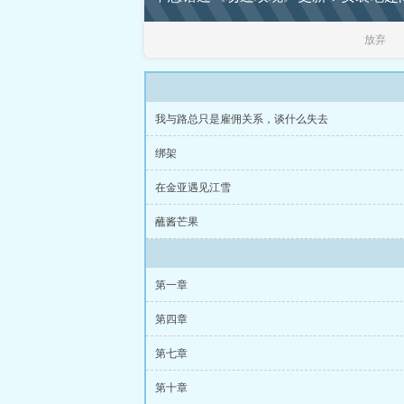
放弃
我与路总只是雇佣关系，谈什么失去
绑架
在金亚遇见江雪
蘸酱芒果
第一章
第四章
第七章
第十章