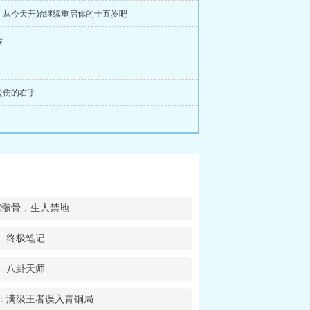
，从今天开始继续重启你的十五岁吧
会
烫伤的右手
棺骸骨，生人禁地
终极笔记
八卦天师
：满级王者误入青铜局