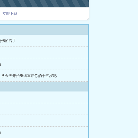
立即下载
烫伤的右手
会
，从今天开始继续重启你的十五岁吧
章