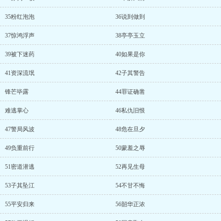
35粉红泡泡
36说到做到
37惊鸿浮声
38亭亭玉立
39被下迷药
40如果是你
41资深流氓
42子其警告
锋芒毕露
44罪证确凿
难逃掌心
46私仇旧恨
47警局风波
48危在旦夕
49负重前行
50蒙羞之辱
51密道潜逃
52再见生母
53子其坠江
54不甘不悔
55平安归来
56韶华正浓