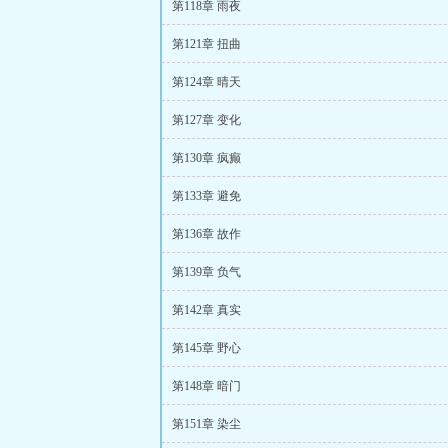
第118章 雨夜
第121章 扭曲
第124章 晴天
第127章 变化
第130章 疯癫
第133章 避免
第136章 故作
第139章 负气
第142章 真实
第145章 野心
第148章 暗门
第151章 染尘