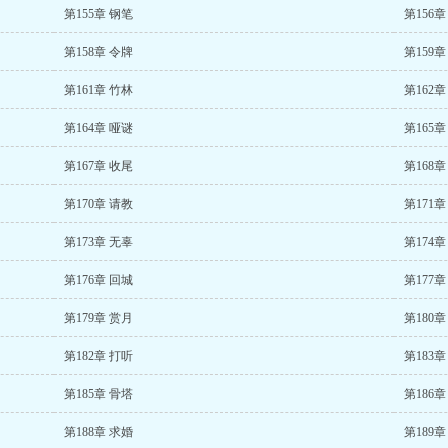
第155章 钢笔
第156章
第158章 令牌
第159章
第161章 竹林
第162章
第164章 哑谜
第165章
第167章 收尾
第168章
第170章 请教
第171章
第173章 无辜
第174章
第176章 回城
第177章
第179章 赏月
第180章
第182章 打听
第183章
第185章 骨塔
第186章
第188章 求婚
第189章