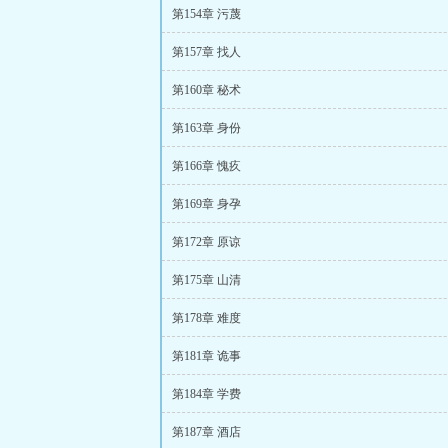
第154章 污蔑
第157章 找人
第160章 秘术
第163章 身份
第166章 愧疚
第169章 身孕
第172章 原谅
第175章 山清
第178章 难度
第181章 诡事
第184章 学费
第187章 酒店