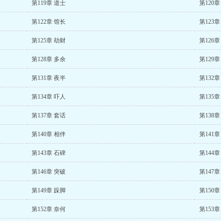
第119章 道士
第120章
第122章 馆长
第123章
第125章 劫财
第126章
第128章 多余
第129章
第131章 夜半
第132章
第134章 吓人
第135章
第137章 套话
第138章
第140章 相伴
第141章
第143章 石碑
第144章
第146章 突破
第147章
第149章 跺脚
第150章
第152章 奈何
第153章