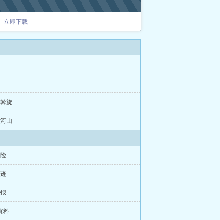
立即下载
 斡旋
 河山
探险
血迹
剪报
 资料