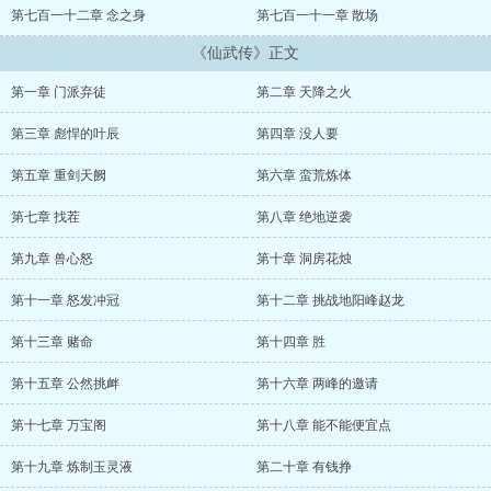
第七百一十二章 念之身
第七百一十一章 散场
《仙武传》正文
第一章 门派弃徒
第二章 天降之火
第三章 彪悍的叶辰
第四章 没人要
第五章 重剑天阙
第六章 蛮荒炼体
第七章 找茬
第八章 绝地逆袭
第九章 兽心怒
第十章 洞房花烛
第十一章 怒发冲冠
第十二章 挑战地阳峰赵龙
第十三章 赌命
第十四章 胜
第十五章 公然挑衅
第十六章 两峰的邀请
第十七章 万宝阁
第十八章 能不能便宜点
第十九章 炼制玉灵液
第二十章 有钱挣