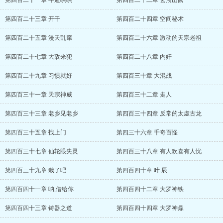
第四百二十一章 牛逼哄哄
第四百二十二章 玄震山阙
第四百二十三章 开干
第四百二十四章 空间秘术
第四百二十五章 漫天乱窜
第四百二十六章 激动的天宗老祖
第四百二十七章 大敌来犯
第四百二十八章 内奸
第四百二十九章 习惯就好
第四百三十章 大混战
第四百三十一章 天宗神威
第四百三十二章 走人
第四百三十三章 老乡见老乡
第四百三十四章 反常的太虚古龙
第四百三十五章 找上门
第四三十六章 千奇百怪
第四百三十七章 仙轮眼失灵
第四百三十八章 有人欢喜有人忧
第四百三十九章 栽了吧
第四百四十章 叶.辰
第四百四十一章 呐,借给你
第四百四十二章 大罗神铁
第四百四十三章 铸器之道
第四百四十四章 大罗神鼎