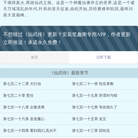
下偶得真火,再踏仙武之路。这是一个神魔仙佛并立的世界,这是一个诸
天万域混乱的年代,叶辰的逆天征途,由此开始,历经磨难和轮回,最终问
鼎大道巅峰。
不想错过《仙武传》更新？安装笔趣阁专用APP，作者更新
立即推送！承诺永久免费！
放弃
立即下载
《仙武传》最新章节
第七百二十二章 大行动
第七百二十一章 恒岳掌教
第七百二十章 责任
第七百一十九章 所谓对与错
第七百一十八章 众叛亲离
第七百一十七章 等你很久了
第七百一十六章 圣道魔心
第七百一十五章 龙五
第七百一十四章 看到我们,高兴不
第七百一十三章 回恒岳