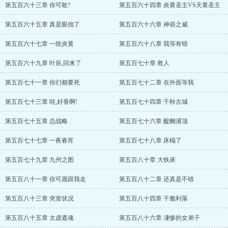
第五百六十三章 你可敢?
第五百六十四章 炎黄圣主VS天黄圣主
第五百六十五章 真是眼拙了
第五百六十六章 神箭之威
第五百六十七章 一统炎黄
第五百六十八章 我等有错
第五百六十九章 叶辰,回来了
第五百七十章 救人
第五百七十一章 你们都要死
第五百七十二章 在外面等我
第五百七十三章 哇,好香啊!
第五百七十四章 千秋古城
第五百七十五章 总战略
第五百七十六章 醍醐灌顶
第五百七十七章 一夜春宵
第五百七十八章 床榻了
第五百七十九章 九州之图
第五百八十章 大铁床
第五百八十一章 你可愿跟我走
第五百八十二章 还真是不错
第五百八十三章 突发状况
第五百八十四章 干脆利落
第五百八十五章 太虚遮魂
第五百八十六章 凄惨的女弟子