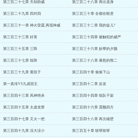
第三百二十七章 天劫助威
第三百二十八章 再出道身
第三百二十九章 四对四
第三百三十章 全都在蜕变
第三百三十一章 神火雷霆,再现神威
第三百三十二章 我的徒儿?
第三百三十三章 好美
第三百三十四章 被触犯的威严
第三百三十五章 三阵
第三百三十六章 妖孽的夕颜
第三百三十七章 练阵
第三百三十八章 暴怒的熊二
第三百三十九章 黄段子
第三百四十章 偷偷下山
第一真传VS九成宿主
第三百四十二章 反攻
第三百四十三章 风神绝杀
第三百四十四章 组队干架
第三百四十五章 太虚龙禁
第三百四十六章 震颤四方
第三百四十七章 又火一把
第三百四十八章 再次碰壁
第三百四十九章 没大没小
第三百五十章 吱呀吱呀