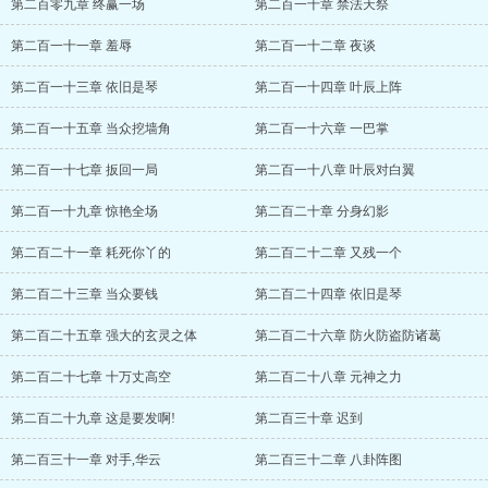
第二百零九章 终赢一场
第二百一十章 禁法天祭
第二百一十一章 羞辱
第二百一十二章 夜谈
第二百一十三章 依旧是琴
第二百一十四章 叶辰上阵
第二百一十五章 当众挖墙角
第二百一十六章 一巴掌
第二百一十七章 扳回一局
第二百一十八章 叶辰对白翼
第二百一十九章 惊艳全场
第二百二十章 分身幻影
第二百二十一章 耗死你丫的
第二百二十二章 又残一个
第二百二十三章 当众要钱
第二百二十四章 依旧是琴
第二百二十五章 强大的玄灵之体
第二百二十六章 防火防盗防诸葛
第二百二十七章 十万丈高空
第二百二十八章 元神之力
第二百二十九章 这是要发啊!
第二百三十章 迟到
第二百三十一章 对手,华云
第二百三十二章 八卦阵图