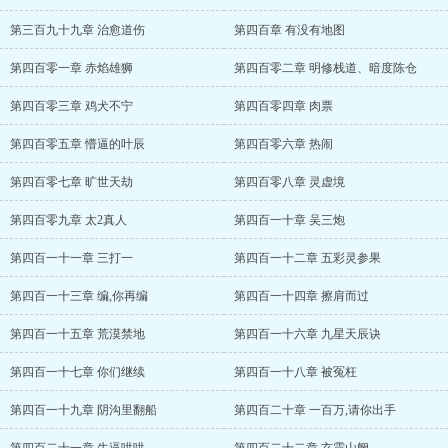
第三百九十九章 治愈道伤
第四百章 有没有地图
第四百零一章 赤焰雄狮
第四百零二章 明修栈道、暗度陈仓
第四百零三章 鸡犬不宁
第四百零四章 肉票
第四百零五章 懵逼的叶辰
第四百零六章 热闹
第四百零七章 旷世天劫
第四百零八章 灵虚境
第四百零九章 太2真人
第四百一十章 吴三炮
第四百一十一章 三打一
第四百一十二章 五彩灵参果
第四百一十三章 编,你再编
第四百一十四章 擦肩而过
第四百一十五章 荒漠禁地
第四百一十六章 九星天辰诀
第四百一十七章 你们继续
第四百一十八章 被冤枉
第四百一十九章 阴沟里翻船
第四百二十章 一百万,请你出手