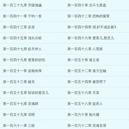
第一百三十九章 升级傀儡
第一百四十章 北斗七星盘
第一百四十一章 千钧一发
第一百四十二章 恐怖的紫萱
第一百四十三章 反攻
第一百四十四章 强.奸不成反被X
第一百四十五章 顶头分赃
第一百四十六章 楚萱儿,楚灵儿
第一百四十七章 皎月伊人
第一百四十八章 八荒斩
第一百四十九章 楚萱的担忧
第一百五十章 速之道
第一百五十一章 皮糙肉厚
第一百五十二章 速力交融
第一百五十三章 破关
第一百五十四章 被雷劈了
第一百五十五章 惊讶的楚灵儿
第一百五十六章 天雷
第一百五十七章 灵魂碑
第一百五十八章 捉弄人
第一百五十九章 话唠
第一百六十章 抱大腿
第一百六十一章 三纹
第一百六十二章 灵魂玄境