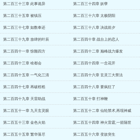
第二百三十三章 此事诡异
第二百三十四章 妖孽
第二百三十五章 被镇压
第二百三十六章 太极阴阳
第二百三十七章 如数奉还
第二百三十八章 决战前夕
第二百三十九章 放肆的叶辰
第二百四十章 战台上的恋人
第二百四十一章 惊颤四方
第二百四十二章 巅峰战力爆发
第二百四十三章 啥都会
第二百四十四章 一念花开
第二百四十五章 一气化三清
第二百四十六章 玄灵三大禁法
第二百四十七章 再破桎梏
第二百四十八章 要疯狂了
第二百四十九章 天雷助战
第二百五十章 打神鞭
第二百五十一章 九天玄灵眼
第二百五十二章 仙轮禁术,再现神威
第二百五十三章 金色火焰
第二百五十四章 神火雷霆,一箭隔世
第二百五十五章 繁华落尽
第二百五十六章 变故突生