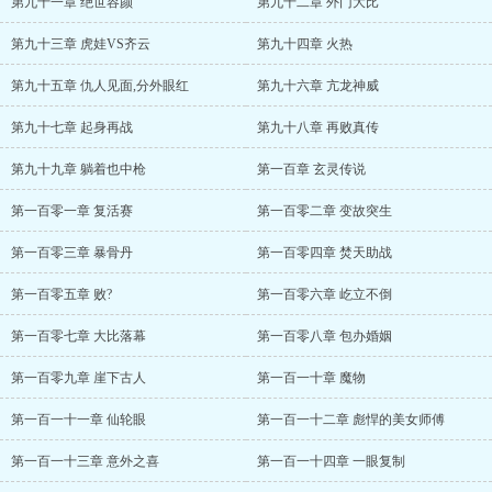
第九十一章 绝世容颜
第九十二章 外门大比
第九十三章 虎娃VS齐云
第九十四章 火热
第九十五章 仇人见面,分外眼红
第九十六章 亢龙神威
第九十七章 起身再战
第九十八章 再败真传
第九十九章 躺着也中枪
第一百章 玄灵传说
第一百零一章 复活赛
第一百零二章 变故突生
第一百零三章 暴骨丹
第一百零四章 焚天助战
第一百零五章 败?
第一百零六章 屹立不倒
第一百零七章 大比落幕
第一百零八章 包办婚姻
第一百零九章 崖下古人
第一百一十章 魔物
第一百一十一章 仙轮眼
第一百一十二章 彪悍的美女师傅
第一百一十三章 意外之喜
第一百一十四章 一眼复制