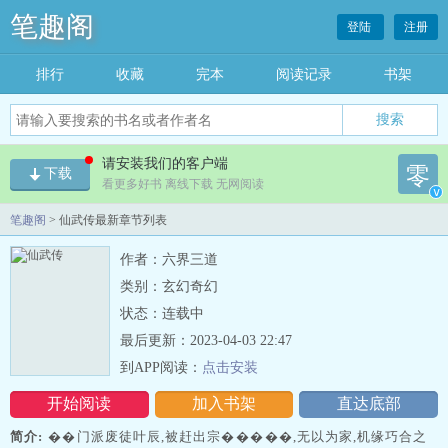
笔趣阁
登陆
注册
排行
收藏
完本
阅读记录
书架
请安装我们的客户端
零
下载
看更多好书 离线下载 无网阅读
v
笔趣阁
> 仙武传最新章节列表
作者：六界三道
类别：玄幻奇幻
状态：连载中
最后更新：2023-04-03 22:47
到APP阅读：
点击安装
开始阅读
加入书架
直达底部
简介:
��门派废徒叶辰,被赶出宗�����,无以为家,机缘巧合之