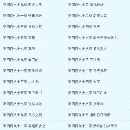
第四百六十九章 四方之敌
第四百七十章 傲视群雄
第四百七十一章 连斩风云
第四百七十二章 名震大楚
第四百七十三章 只有八荒
第四百七十四章 再灭
第四百七十五章 霍尊
第四百七十六章 老子不跟你玩儿
第四百七十七章 真巧
第四百七十八章 又见熟人
第四百七十九章 看门的
第四百八十章 不让进
第四百八十一章 贴身保镖
第四百八十二章 再灭风云
第四百八十三章 小人儿
第四百八十四章 金字
第四百八十五章 遁甲天书
第四百八十六章 我不白拿
第四百八十七章 这逼得装
第四百八十八章 搅屎棍
第四百八十九章 良心交易
第四百九十章 谢谢你还活着
第四百九十一章 群起而攻之
第四百九十二章 活跃的仙火天雷