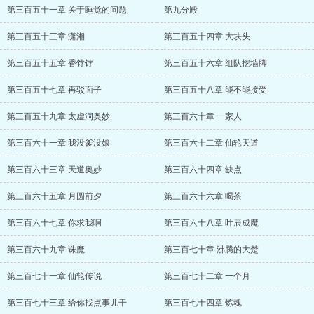
第三百五十一章 关于睡觉的问题
第九分殿
第三百五十三章 潇湘
第三百五十四章 大块头
第三百五十五章 香饽饽
第三百五十六章 组队挖墙脚
第三百五十七章 再驳面子
第三百五十八章 能不能接受
第三百五十九章 太虚洞奥妙
第三百六十章 一家人
第三百六十一章 我没爹没娘
第三百六十二章 仙轮天道
第三百六十三章 天道奥妙
第三百六十四章 缺点
第三百六十五章 月圆前夕
第三百六十六章 喝茶
第三百六十七章 你求我啊
第三百六十八章 叶辰成魔
第三百六十九章 诛魔
第三百七十章 沸腾的大楚
第三百七十一章 仙轮传说
第三百七十二章 一个月
第三百七十三章 给你找点事儿干
第三百七十四章 炼魂