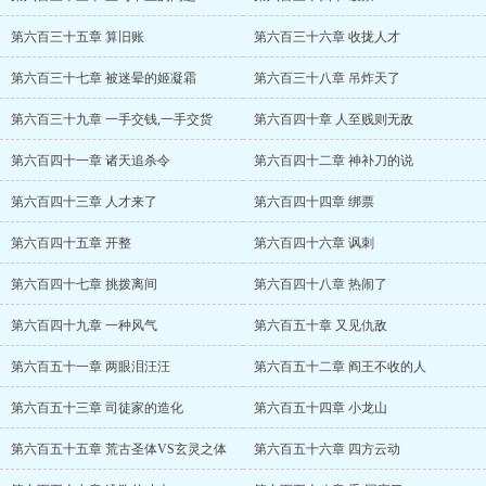
第六百三十五章 算旧账
第六百三十六章 收拢人才
第六百三十七章 被迷晕的姬凝霜
第六百三十八章 吊炸天了
第六百三十九章 一手交钱,一手交货
第六百四十章 人至贱则无敌
第六百四十一章 诸天追杀令
第六百四十二章 神补刀的说
第六百四十三章 人才来了
第六百四十四章 绑票
第六百四十五章 开整
第六百四十六章 讽刺
第六百四十七章 挑拨离间
第六百四十八章 热闹了
第六百四十九章 一种风气
第六百五十章 又见仇敌
第六百五十一章 两眼泪汪汪
第六百五十二章 阎王不收的人
第六百五十三章 司徒家的造化
第六百五十四章 小龙山
第六百五十五章 荒古圣体VS玄灵之体
第六百五十六章 四方云动