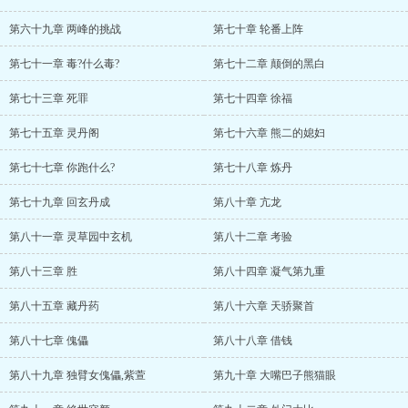
第六十九章 两峰的挑战
第七十章 轮番上阵
第七十一章 毒?什么毒?
第七十二章 颠倒的黑白
第七十三章 死罪
第七十四章 徐福
第七十五章 灵丹阁
第七十六章 熊二的媳妇
第七十七章 你跑什么?
第七十八章 炼丹
第七十九章 回玄丹成
第八十章 亢龙
第八十一章 灵草园中玄机
第八十二章 考验
第八十三章 胜
第八十四章 凝气第九重
第八十五章 藏丹药
第八十六章 天骄聚首
第八十七章 傀儡
第八十八章 借钱
第八十九章 独臂女傀儡,紫萱
第九十章 大嘴巴子熊猫眼