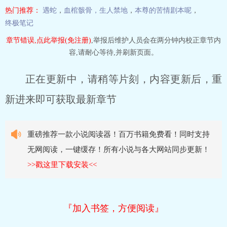
热门推荐：
遇蛇
，
血棺骸骨，生人禁地
，
本尊的苦情剧本呢
，
终极笔记
章节错误,点此举报(免注册)
,举报后维护人员会在两分钟内校正章节内
容,请耐心等待,并刷新页面。
正在更新中，请稍等片刻，内容更新后，重
新进来即可获取最新章节
重磅推荐一款小说阅读器！百万书籍免费看！同时支持
无网阅读，一键缓存！所有小说与各大网站同步更新！
>>戳这里下载安装<<
『加入书签，方便阅读』