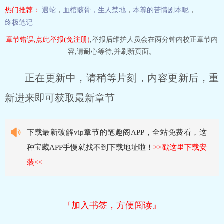
热门推荐：
遇蛇
，
血棺骸骨，生人禁地
，
本尊的苦情剧本呢
，
终极笔记
章节错误,点此举报(免注册)
,举报后维护人员会在两分钟内校正章节内
容,请耐心等待,并刷新页面。
正在更新中，请稍等片刻，内容更新后，重
新进来即可获取最新章节
下载最新破解vip章节的笔趣阁APP，全站免费看，这
种宝藏APP手慢就找不到下载地址啦！
>>戳这里下载安
装<<
『加入书签，方便阅读』