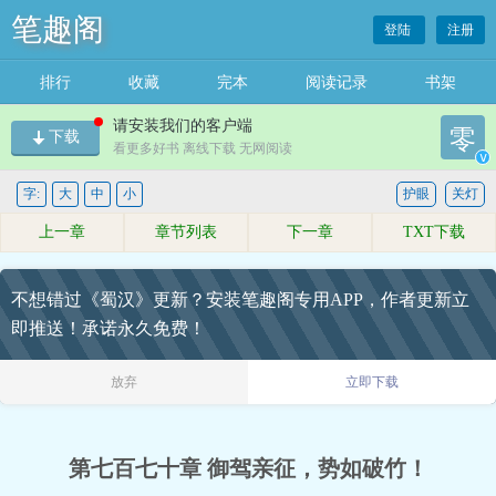
笔趣阁
登陆
注册
排行
收藏
完本
阅读记录
书架
请安装我们的客户端
零
下载
看更多好书 离线下载 无网阅读
v
字:
大
中
小
护眼
关灯
上一章
章节列表
下一章
TXT下载
不想错过《蜀汉》更新？安装笔趣阁专用APP，作者更新立
即推送！承诺永久免费！
放弃
立即下载
第七百七十章 御驾亲征，势如破竹！