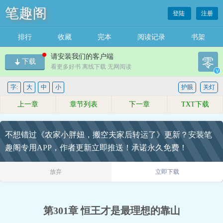
笔趣阁
登陆
注册
排行
收藏
完本
阅读记录
书架
请安装我们的客户端
零
下载
看更多好书 离线下载 无网阅读
v
字:
大
中
小
护眼
关灯
上一章
章节列表
下一章
TXT下载
不想错过《农家小胖妞，搬空夫家后转运了》更新？安装笔
趣阁专用APP，作者更新立即推送！承诺永久免费！
放弃
立即下载
第301章 恒王才是最理想的靠山