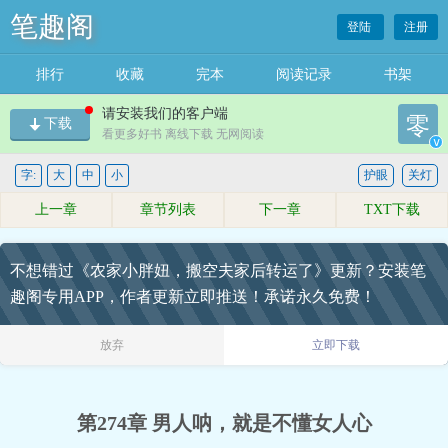
笔趣阁
登陆
注册
排行
收藏
完本
阅读记录
书架
请安装我们的客户端
零
下载
看更多好书 离线下载 无网阅读
v
字:
大
中
小
护眼
关灯
上一章
章节列表
下一章
TXT下载
不想错过《农家小胖妞，搬空夫家后转运了》更新？安装笔
趣阁专用APP，作者更新立即推送！承诺永久免费！
放弃
立即下载
第274章 男人呐，就是不懂女人心