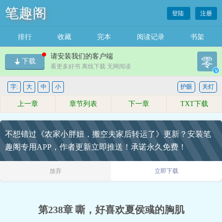
笔趣阁
登陆
注册
排行
收藏
完本
阅读记录
书架
请安装我们的客户端
零
下载
看更多好书 离线下载 无网阅读
v
字:
大
中
小
护眼
关灯
上一章
章节列表
下一章
TXT下载
不想错过《农家小胖妞，搬空夫家后转运了》更新？安装笔
趣阁专用APP，作者更新立即推送！承诺永久免费！
放弃
立即下载
第238章 嘶，好喜欢夏侯彧的胸肌