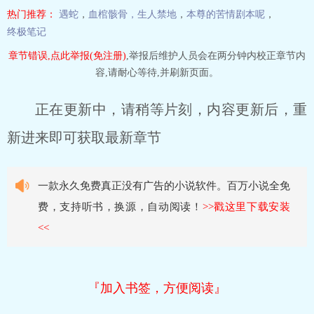
热门推荐：
遇蛇
，
血棺骸骨，生人禁地
，
本尊的苦情剧本呢
，
终极笔记
章节错误,点此举报(免注册)
,举报后维护人员会在两分钟内校正章节内
容,请耐心等待,并刷新页面。
正在更新中，请稍等片刻，内容更新后，重
新进来即可获取最新章节
一款永久免费真正没有广告的小说软件。百万小说全免
费，支持听书，换源，自动阅读！
>>戳这里下载安装
<<
『加入书签，方便阅读』