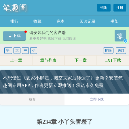
笔趣阁
登陆
注册
排行
收藏
完本
阅读记录
书架
请安装我们的客户端
零
下载
看更多好书 离线下载 无网阅读
v
字:
大
中
小
护眼
关灯
上一章
章节列表
下一章
TXT下载
不想错过《农家小胖妞，搬空夫家后转运了》更新？安装笔
趣阁专用APP，作者更新立即推送！承诺永久免费！
放弃
立即下载
第234章 小丫头害羞了