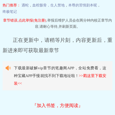
热门推荐：
遇蛇
，
血棺骸骨，生人禁地
，
本尊的苦情剧本呢
，
终极笔记
章节错误,点此举报(免注册)
,举报后维护人员会在两分钟内校正章节内
容,请耐心等待,并刷新页面。
正在更新中，请稍等片刻，内容更新后，重
新进来即可获取最新章节
下载最新破解vip章节的笔趣阁APP，全站免费看，这
种宝藏APP手慢就找不到下载地址啦！
>>戳这里下载安
装<<
『加入书签，方便阅读』