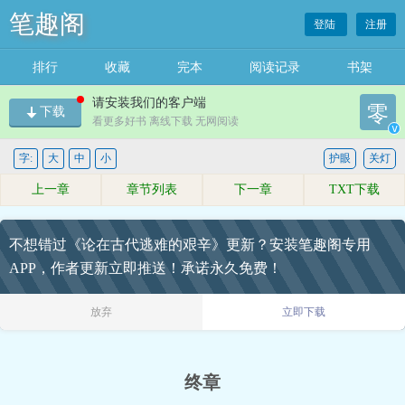
笔趣阁
登陆
注册
排行
收藏
完本
阅读记录
书架
请安装我们的客户端
零
下载
看更多好书 离线下载 无网阅读
v
字:
大
中
小
护眼
关灯
上一章
章节列表
下一章
TXT下载
不想错过《论在古代逃难的艰辛》更新？安装笔趣阁专用
APP，作者更新立即推送！承诺永久免费！
放弃
立即下载
终章