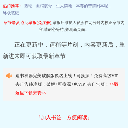
热门推荐：
遇蛇
，
血棺骸骨，生人禁地
，
本尊的苦情剧本呢
，
终极笔记
章节错误,点此举报(免注册)
,举报后维护人员会在两分钟内校正章节内
容,请耐心等待,并刷新页面。
正在更新中，请稍等片刻，内容更新后，重
新进来即可获取最新章节
追书神器完美破解版换名上线！可换源！免费高级VIP
去广告纯净版！破解+可换源+免VIP+去广告版！
>>戳
这里下载安装<<
『加入书签，方便阅读』