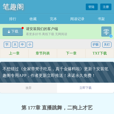
笔趣阁
登陆
注册
排行
收藏
完本
阅读记录
书架
请安装我们的客户端
零
下载
看更多好书 离线下载 无网阅读
v
字:
大
中
小
护眼
关灯
上一章
章节列表
下一章
TXT下载
不想错过《全家带凳子吃瓜，真千金爆料啦》更新？安装笔
趣阁专用APP，作者更新立即推送！承诺永久免费！
放弃
立即下载
第 177章 直播跳舞，二狗上才艺