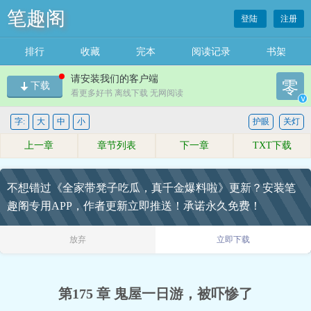
笔趣阁
登陆
注册
排行
收藏
完本
阅读记录
书架
请安装我们的客户端
零
下载
看更多好书 离线下载 无网阅读
v
字:
大
中
小
护眼
关灯
上一章
章节列表
下一章
TXT下载
不想错过《全家带凳子吃瓜，真千金爆料啦》更新？安装笔
趣阁专用APP，作者更新立即推送！承诺永久免费！
放弃
立即下载
第175 章 鬼屋一日游，被吓惨了