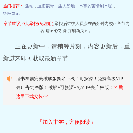
热门推荐：
遇蛇
，
血棺骸骨，生人禁地
，
本尊的苦情剧本呢
，
终极笔记
章节错误,点此举报(免注册)
,举报后维护人员会在两分钟内校正章节内
容,请耐心等待,并刷新页面。
正在更新中，请稍等片刻，内容更新后，重
新进来即可获取最新章节
追书神器完美破解版换名上线！可换源！免费高级VIP
去广告纯净版！破解+可换源+免VIP+去广告版！
>>戳
这里下载安装<<
『加入书签，方便阅读』