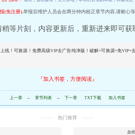
报(免注册)
,举报后维护人员会在两分钟内校正章节内容,请耐心等
请稍等片刻，内容更新后，重新进来即可获
上线！可换源！免费高级VIP去广告纯净版！破解+可换源+免VIP+
『加入书签，方便阅读』
上一章
←
章节列表
→
下一章
TXT下载
加入书签
热门推荐
血