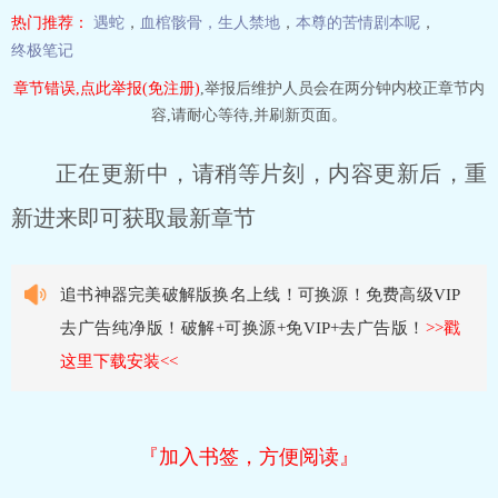
热门推荐：
遇蛇
，
血棺骸骨，生人禁地
，
本尊的苦情剧本呢
，
终极笔记
章节错误,点此举报(免注册)
,举报后维护人员会在两分钟内校正章节内
容,请耐心等待,并刷新页面。
正在更新中，请稍等片刻，内容更新后，重
新进来即可获取最新章节
追书神器完美破解版换名上线！可换源！免费高级VIP
去广告纯净版！破解+可换源+免VIP+去广告版！
>>戳
这里下载安装<<
『加入书签，方便阅读』