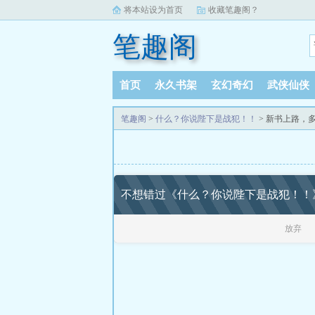
将本站设为首页
收藏笔趣阁？
笔趣阁
首页
永久书架
玄幻奇幻
武侠仙侠
笔趣阁
>
什么？你说陛下是战犯！！
> 新书上路，
不想错过《什么？你说陛下是战犯！！
放弃