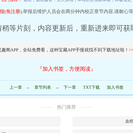
报(免注册)
,举报后维护人员会在两分钟内校正章节内容,请耐心等
请稍等片刻，内容更新后，重新进来即可获
笔趣阁APP，全站免费看，这种宝藏APP手慢就找不到下载地址啦！
>
『加入书签，方便阅读』
上一章
←
章节列表
→
下一章
TXT下载
加入书签
热门推荐
血