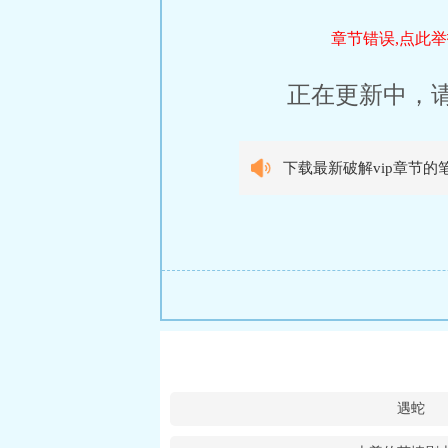
章节错误,点此举
正在更新中，
下载最新破解vip章节的
遇蛇