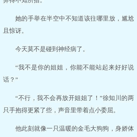
弄得不知所措。
她的手举在半空中不知道该往哪里放，尴尬
且惊讶。
今天莫不是碰到神经病了。
“我不是你的姐姐，你能不能站起来好好说
话？”
“不行，我不会再放开姐姐了！”徐知川的两
只手抱得更紧了些，声音里带着点小委屈。
他此刻就像一只温暖的金毛大狗狗，身娇体