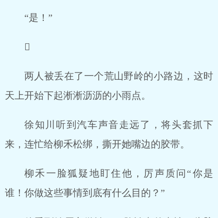
“是！”
񱜆
两人被丢在了一个荒山野岭的小路边，这时
天上开始下起淅淅沥沥的小雨点。
徐知川听到汽车声音走远了，将头套抓下
来，连忙给柳禾松绑，撕开她嘴边的胶带。
柳禾一脸狐疑地盯住他，厉声质问“你是
谁！你做这些事情到底有什么目的？”