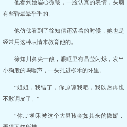
他看到她眉心微皱，一脸认真的表情，头脑
有些昏晕晕乎乎的。
他仿佛看到了徐知倩还活着的时候，她也是
经常用这种表情来教育他的。
徐知川鼻尖一酸，眼眶里有晶莹闪烁，发出
小狗般的呜咽声，一头扎进柳禾的怀里。
“姐姐，我错了，你原谅我吧，我以后再也
不敢调皮了。”
“你...”柳禾被这个大男孩突如其来的撒娇，