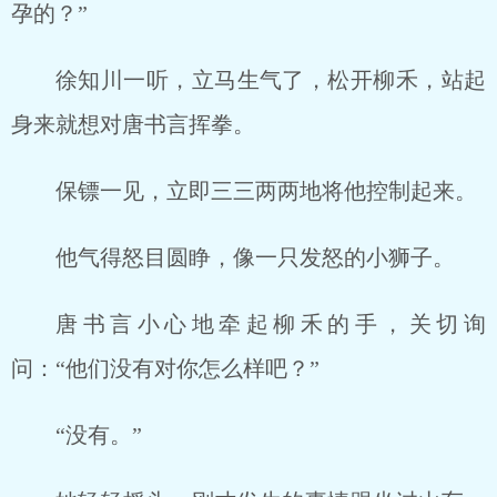
孕的？”
徐知川一听，立马生气了，松开柳禾，站起
身来就想对唐书言挥拳。
保镖一见，立即三三两两地将他控制起来。
他气得怒目圆睁，像一只发怒的小狮子。
唐书言小心地牵起柳禾的手，关切询
问：“他们没有对你怎么样吧？”
“没有。”