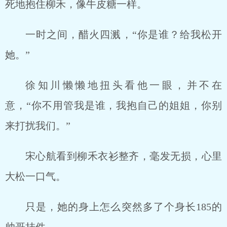
死地抱住柳禾，像牛皮糖一样。
一时之间，醋火四溅，“你是谁？给我松开
她。”
徐知川懒懒地扭头看他一眼，并不在
意，“你不用管我是谁，我抱自己的姐姐，你别
来打扰我们。”
宋心航看到柳禾衣衫整齐，毫发无损，心里
大松一口气。
只是，她的身上怎么突然多了个身长185的