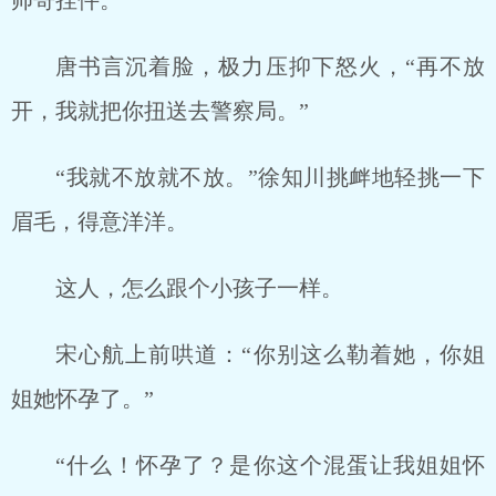
帅哥挂件。
唐书言沉着脸，极力压抑下怒火，“再不放
开，我就把你扭送去警察局。”
“我就不放就不放。”徐知川挑衅地轻挑一下
眉毛，得意洋洋。
这人，怎么跟个小孩子一样。
宋心航上前哄道：“你别这么勒着她，你姐
姐她怀孕了。”
“什么！怀孕了？是你这个混蛋让我姐姐怀