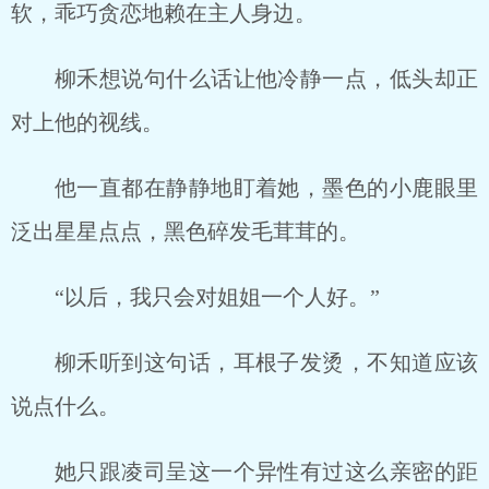
软，乖巧贪恋地赖在主人身边。
柳禾想说句什么话让他冷静一点，低头却正
对上他的视线。
他一直都在静静地盯着她，墨色的小鹿眼里
泛出星星点点，黑色碎发毛茸茸的。
“以后，我只会对姐姐一个人好。”
柳禾听到这句话，耳根子发烫，不知道应该
说点什么。
她只跟凌司呈这一个异性有过这么亲密的距