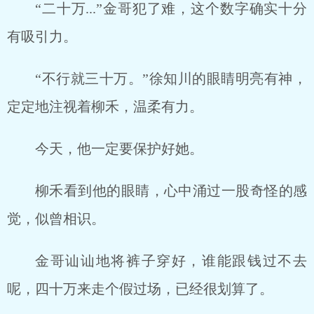
“二十万...”金哥犯了难，这个数字确实十分
有吸引力。
“不行就三十万。”徐知川的眼睛明亮有神，
定定地注视着柳禾，温柔有力。
今天，他一定要保护好她。
柳禾看到他的眼睛，心中涌过一股奇怪的感
觉，似曾相识。
金哥讪讪地将裤子穿好，谁能跟钱过不去
呢，四十万来走个假过场，已经很划算了。