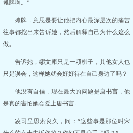
摊牌啊。”
摊牌，意思是要让他把内心最深层次的痛苦
往事都挖出来告诉她，然后解释自己为什么这么
做。
告诉她，缪文柬只是一颗棋子，其他女人也
只是误会，这样她就会好好待在自己身边了吗？
他没有自信，现在最大的问题是唐书言，他
是真的害怕她会爱上唐书言。
凌司呈思索良久，问：“这些事是那位叫宋