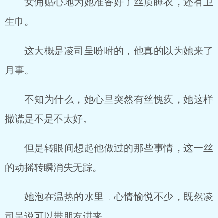
女佣贴心地为她准备好了丝质睡衣，还有卫
生巾。
这大概是凌司呈吩咐的，他真的以为她来了
月事。
不知为什么，她心里突然有丝愧疚，她这样
撒谎是不是不太好。
但是转眼间想起他做过的那些事情，这一丝
的动摇转瞬消失无踪。
她泡在温热的水里，心情愉悦不少，既然凌
司呈说可以带朋友进来...