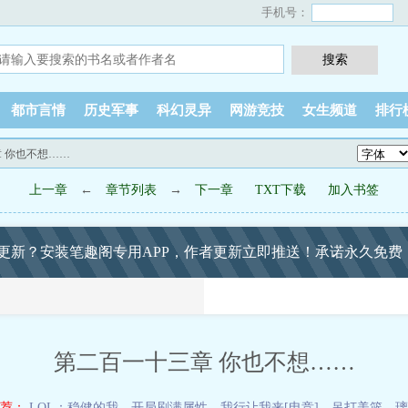
手机号：
都市言情
历史军事
科幻灵异
网游竞技
女生频道
排行
章 你也不想……
上一章
←
章节列表
→
下一章
TXT下载
加入书签
更新？安装笔趣阁专用APP，作者更新立即推送！承诺永久免费
第二百一十三章 你也不想……
荐：
LOL：稳健的我，开局刷满属性
，
我行让我来[电竞]
，
吊打美篮
，
璃