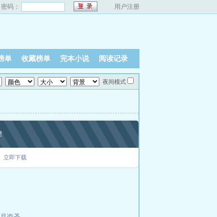
密码：
用户注册
榜单
收藏榜单
完本小说
阅读记录
夜间模式
！
立即下载
月盗圣