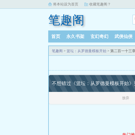
将本站设为首页
收藏笔趣阁？
笔趣阁
首页
永久书架
玄幻奇幻
武侠仙侠
笔趣阁
>
篮坛：从罗德曼模板开始
> 第二百一十三
不想错过《篮坛：从罗德曼模板开始》
放弃
热门推