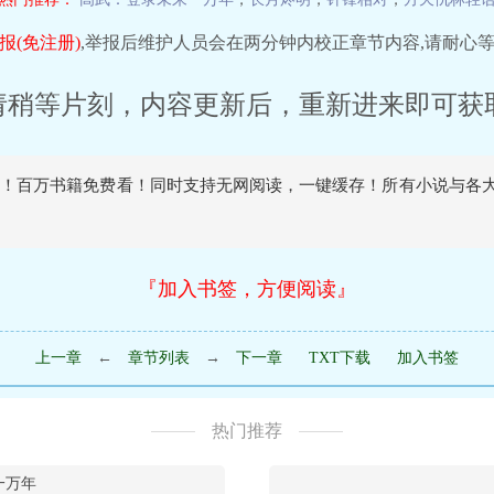
报(免注册)
,举报后维护人员会在两分钟内校正章节内容,请耐心等
请稍等片刻，内容更新后，重新进来即可获
器！百万书籍免费看！同时支持无网阅读，一键缓存！所有小说与各
『加入书签，方便阅读』
上一章
←
章节列表
→
下一章
TXT下载
加入书签
热门推荐
一万年