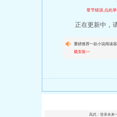
章节错误,点此举
正在更新中，
重磅推荐一款小说阅读
载安装<<
高武：登录未来