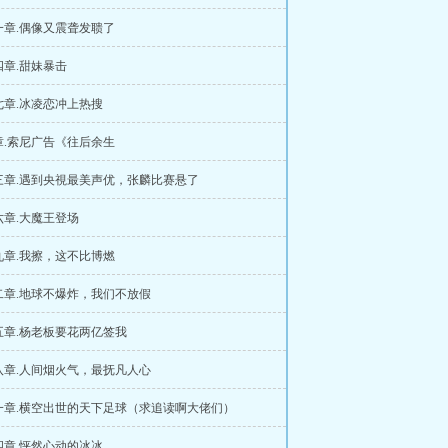
一章.偶像又震聋发聩了
四章.甜妹暴击
七章.冰凌恋冲上热搜
章.索尼广告《往后余生
三章.遇到央視最美声优，张麟比赛悬了
六章.大魔王登场
九章.我擦，这不比博燃
二章.地球不爆炸，我们不放假
五章.杨老板要花两亿签我
八章.人间烟火气，最抚凡人心
一章.横空出世的天下足球（求追读啊大佬们）
四章.怦然心动的冰冰