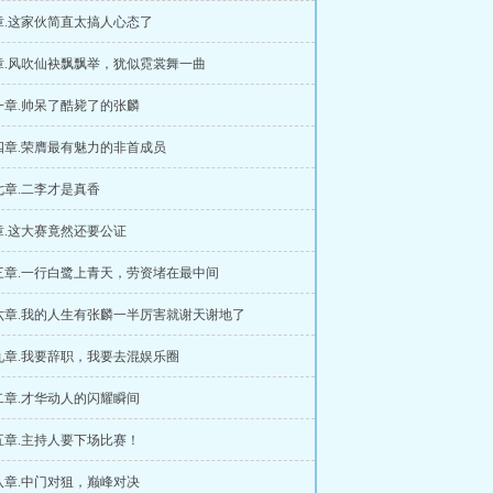
章.这家伙简直太搞人心态了
章.风吹仙袂飘飘举，犹似霓裳舞一曲
一章.帅呆了酷毙了的张麟
四章.荣膺最有魅力的非首成员
七章.二李才是真香
章.这大赛竟然还要公证
三章.一行白鹭上青天，劳资堵在最中间
六章.我的人生有张麟一半厉害就谢天谢地了
九章.我要辞职，我要去混娱乐圈
二章.才华动人的闪耀瞬间
五章.主持人要下场比赛！
八章.中门对狙，巅峰对决