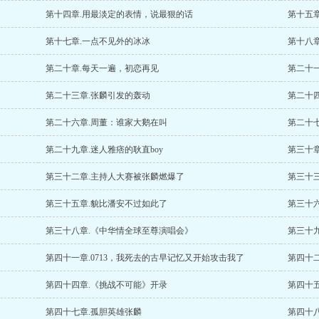
第十四章.用最淡定的表情，说最狠的话
第十五
第十七章.一点不见外的冰冰
第十八
第二十章.每天一遍，初恋再见
第二十
第二十三章.张麟引发的轰动
第二十
第二十六章.周董：谁家大鹅在叫
第二十
第二十九章.迷人雅痞的耿直boy
第三十
第三十二章.主持人大赛被张麟燃爆了
第三十
第三十五章.貌比潘安不过如此了
第三十
第三十八章.《中华情全球至尊演唱会》
第三十
第四十一章.0713，我死去的古早记忆又开始攻击我了
第四十
第四十四章.《挑战不可能》开录
第四十
第四十七章.孤胆英雄张麟
第四十