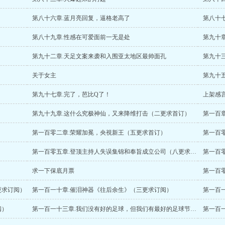
第八十六章.蓝月亮回复，逼格老高了
第八十
第八十九章.性感在可爱面前一无是处
第九十
第九十二章.天足文案来袭和入围亚太地区最帅面孔
第九十
关于女主
第九十
第九十七章.完了，芭比Q了！
上架感
第九十九章.这什么究极神仙，又来降维打击（二更求首订）
第一百
第一百零二章.荣耀加冕，央視新王（五更求首订）
第一百
）
第一百零五章.登顶主持人失误集锦和奉旨成立公司（八更求首订）
第一百
）
求一下保底月票
第一百
更求订阅）
第一百一十章.催泪神器《往后余生》（三更求订阅）
第一百
阅）
第一百一十三章.我们没有好的足球，但我们有最好的足球节目（月票加更）
第一百