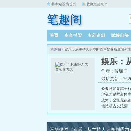
将本站设为首页
收藏笔趣阁？
笔趣阁
首页
永久书架
玄幻奇幻
武侠仙侠
笔趣阁
> 娱乐：从主持人大赛制霸内娱最新章节列
娱乐：
作者：孺瑶子
最后更新：2026-0
��张麟穿越
丝毫差错的新闻
成为了全场最靓
他掀起古文浪潮
恨；《共同关注》，
不想错过《娱乐：从主持人大赛制霸内