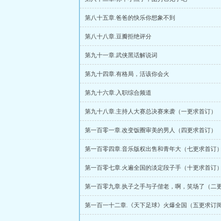
第八十五章.爸爸的快乐你想象不到
第八十八章.豆瓣拒绝评分
第九十一章.武侠黑话解说词
第九十四章.有格局，活该你会火
第九十六章.入职综合频道
第九十八章.主持人大赛总决赛来袭（一更求首订）
第一百零一章.改变饭圈审美的男人（四更求首订）
第一百零四章.音乐版权出售和青年大（七更求首订
第一百零七章.火遍全国的淡定段子手（十更求首订
第一百零九章.执子之手与子偕老，啊，笑场了（二
第一百一十二章.《天下足球》火爆全国（五更求订