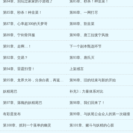
第84章、别玩过家家的小游戏了
第85章、秒杀！种韭菜！
第85章、秒杀！种韭菜！
第86章、一网打尽
第87章、心率超300的天梦哥
第88章、割韭菜
第89章、宁剑骨拜服
第90章、唐三拉拢宁风致
第91章、走啊…！
下一个副本甄选环节
第92章、交易？
第93章、唐氏灭
第94章、雷霆扫雪！
上架感言
第95章、龙界大补，分身白夜，再返犬夜叉世界
第96章、旧的结束与新的开始
妖精尾巴
补充3：力量体系对比
第97章、落魄的妖精尾巴
第98章、我们回来了！
有彩蛋发布
第99章、与妖尾公会众人的第一次碰撞
第100章、抓到一个落单的幽灵
第101章、赌斗与妖精的心脏