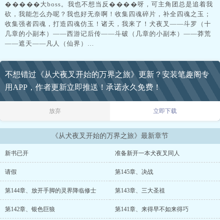
�����大boss。我也不想当反����呀，可主角团总是追着我
砍，我能怎么办呢？我也好无奈啊！收集四魂碎片，补全四魂之玉；
收集强者四魂，打造四魂仿玉！诸天，我来了！犬夜叉——斗罗（十
几章的小副本）——西游记后传——斗破（几章的小副本）——莽荒
——遮天——凡人（仙界）…
不想错过《从犬夜叉开始的万界之旅》更新？安装笔趣阁专
用APP，作者更新立即推送！承诺永久免费！
放弃
立即下载
《从犬夜叉开始的万界之旅》最新章节
新书已开
准备新开一本犬夜叉同人
请假
第145章、决战
第144章、放开手脚的灵界降临修士
第143章、三大圣祖
第142章、银色巨狼
第141章、来得早不如来得巧