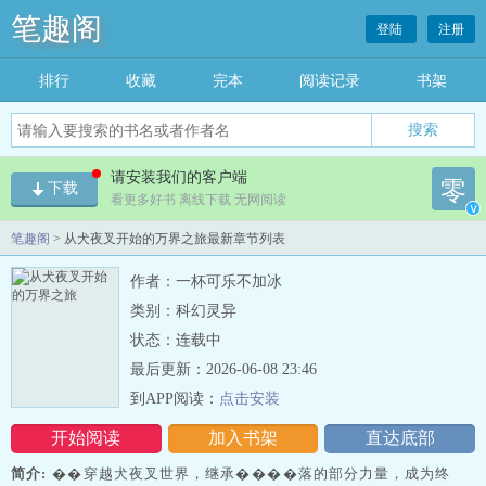
笔趣阁
登陆
注册
排行
收藏
完本
阅读记录
书架
请安装我们的客户端
零
下载
看更多好书 离线下载 无网阅读
v
笔趣阁
> 从犬夜叉开始的万界之旅最新章节列表
作者：一杯可乐不加冰
类别：科幻灵异
状态：连载中
最后更新：2026-06-08 23:46
到APP阅读：
点击安装
开始阅读
加入书架
直达底部
简介:
��穿越犬夜叉世界，继承����落的部分力量，成为终