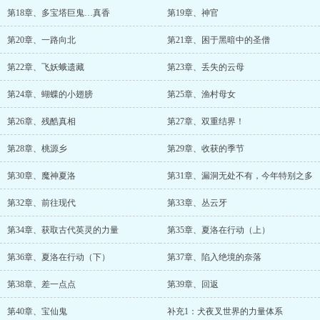
第18章、多宝塔巨鬼…真香
第19章、神官
第20章、一路向北
第21章、困于黑暗中的圣僧
第22章、飞妖蛾遗藏
第23章、丢失的云母
第24章、蝴蝶的小翅膀
第25章、渔村母女
第26章、残酷真相
第27章、双重结界！
第28章、桃源乡
第29章、收获的季节
第30章、魔神夏洛
第31章、漏洞无处不有，今年特别之多
第32章、前往现代
第33章、丛云牙
第34章、获取古代英灵的力量
第35章、夏洛在行动（上）
第36章、夏洛在行动（下）
第37章、陷入绝境的奈落
第38章、差一点点
第39章、回返
第40章、宝仙鬼
补充1：犬夜叉世界的力量体系