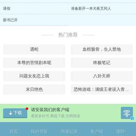
请假
准备新开一本犬夜叉同人
新书已开
热门推荐
遇蛇
血棺骸骨，生人禁地
本尊的苦情剧本呢
终极笔记
问题女友恋上我
八卦天师
末日绝色
恐怖游戏：满级王者误入青铜局
请安装我们的客户端
零
下载
看更多好书 离线下载 无网阅读
v
首页
我的书架
阅读记录
客户端
顶部↑